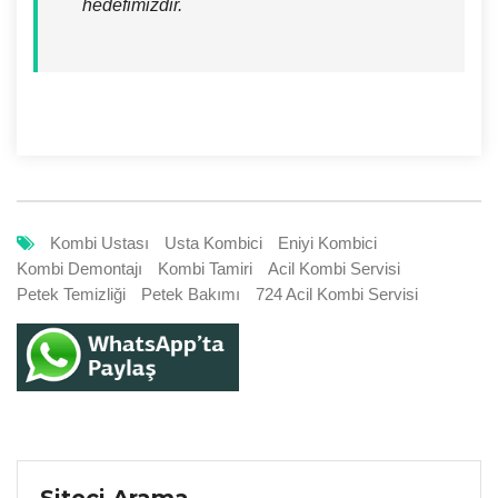
hedefimizdir.
Kombi Ustası
Usta Kombici
Eniyi Kombici
Kombi Demontajı
Kombi Tamiri
Acil Kombi Servisi
Petek Temizliği
Petek Bakımı
724 Acil Kombi Servisi