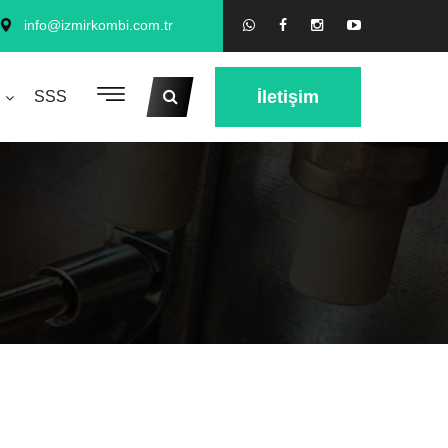
info@izmirkombi.com.tr
İletişim
SSS