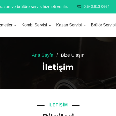
azan ve brülöre servis hizmeti verilir.
0.543.813 0664
zmetler
Kombi Servisi
Kazan Servisi
Brülör Servisi
Ana Sayfa
Bize Ulaşın
İletişim
İLETIŞIM