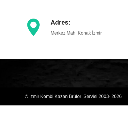
Adres:
Merkez Mah. Konak İzmir
© İzmir Kombi Kazan Brülör Servisi 2003- 2026