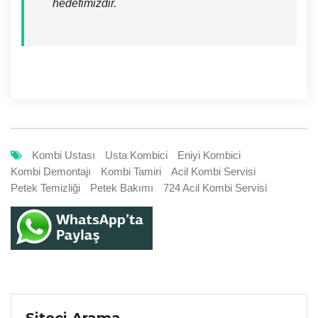
hedefimizdir.
Kombi Ustası
Usta Kombici
Eniyi Kombici
Kombi Demontajı
Kombi Tamiri
Acil Kombi Servisi
Petek Temizliği
Petek Bakımı
724 Acil Kombi Servisi