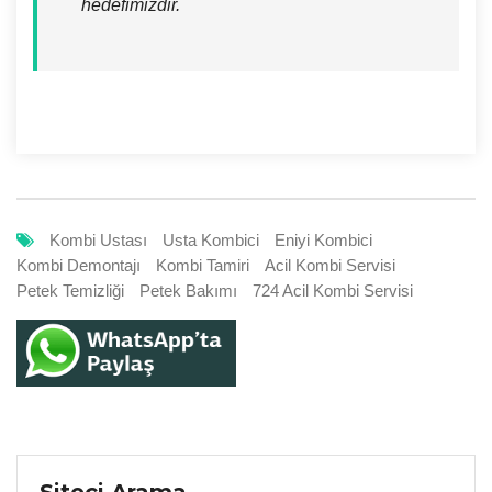
hedefimizdir.
Kombi Ustası
Usta Kombici
Eniyi Kombici
Kombi Demontajı
Kombi Tamiri
Acil Kombi Servisi
Petek Temizliği
Petek Bakımı
724 Acil Kombi Servisi