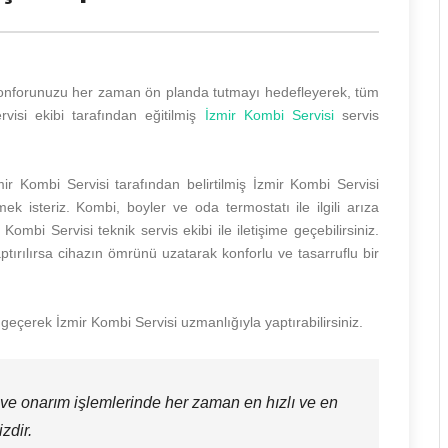
e konforunuzu her zaman ön planda tutmayı hedefleyerek, tüm
rvisi ekibi tarafından eğitilmiş
İzmir Kombi Servisi
servis
r Kombi Servisi tarafından belirtilmiş İzmir Kombi Servisi
ek isteriz. Kombi, boyler ve oda termostatı ile ilgili arıza
mbi Servisi teknik servis ekibi ile iletişime geçebilirsiniz.
tırılırsa cihazın ömrünü uzatarak konforlu ve tasarruflu bir
 geçerek İzmir Kombi Servisi uzmanlığıyla yaptırabilirsiniz.
 ve onarım işlemlerinde her zaman en hızlı ve en
zdir.