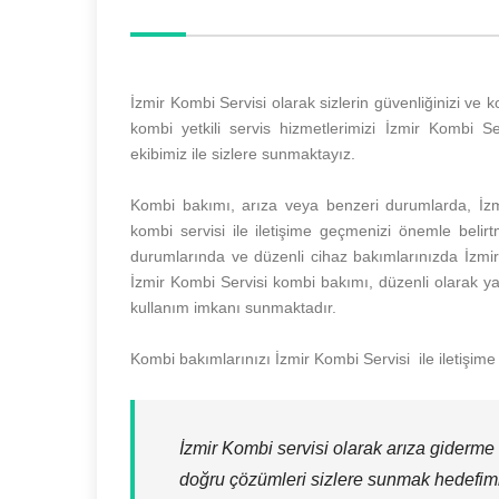
İzmir Kombi Servisi olarak sizlerin güvenliğinizi v
kombi yetkili servis hizmetlerimizi İzmir Kombi Se
ekibimiz ile sizlere sunmaktayız.
Kombi bakımı, arıza veya benzeri durumlarda, İzmi
kombi servisi ile iletişime geçmenizi önemle belirtm
durumlarında ve düzenli cihaz bakımlarınızda İzmir Ko
İzmir Kombi Servisi kombi bakımı, düzenli olarak yap
kullanım imkanı sunmaktadır.
Kombi bakımlarınızı İzmir Kombi Servisi ile iletişime
İzmir Kombi servisi olarak arıza giderme
doğru çözümleri sizlere sunmak hedefimi