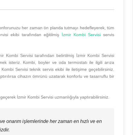
e konforunuzu her zaman ön planda tutmayı hedefleyerek, tüm
rvisi ekibi tarafından eğitilmiş
İzmir Kombi Servisi
servis
r Kombi Servisi tarafından belirtilmiş İzmir Kombi Servisi
ek isteriz. Kombi, boyler ve oda termostatı ile ilgili arıza
mbi Servisi teknik servis ekibi ile iletişime geçebilirsiniz.
tırılırsa cihazın ömrünü uzatarak konforlu ve tasarruflu bir
 geçerek İzmir Kombi Servisi uzmanlığıyla yaptırabilirsiniz.
 ve onarım işlemlerinde her zaman en hızlı ve en
zdir.