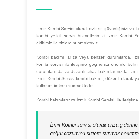
İzmir Kombi Servisi olarak sizlerin güvenliğinizi v
kombi yetkili servis hizmetlerimizi İzmir Kombi Se
ekibimiz ile sizlere sunmaktayız.
Kombi bakımı, arıza veya benzeri durumlarda, İzmi
kombi servisi ile iletişime geçmenizi önemle belirtm
durumlarında ve düzenli cihaz bakımlarınızda İzmir Ko
İzmir Kombi Servisi kombi bakımı, düzenli olarak yap
kullanım imkanı sunmaktadır.
Kombi bakımlarınızı İzmir Kombi Servisi ile iletişime
İzmir Kombi servisi olarak arıza giderme
doğru çözümleri sizlere sunmak hedefimi