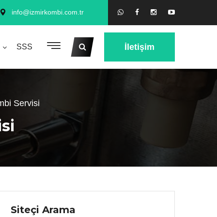
info@izmirkombi.com.tr
İletişim
SSS
bi Servisi
si
Siteçi Arama