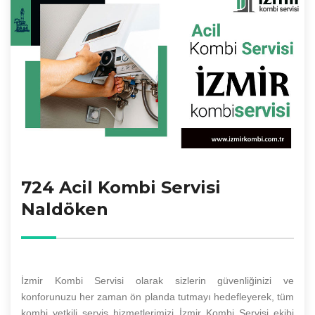
724 Acil Kombi Servisi
Naldöken
İzmir Kombi Servisi olarak sizlerin güvenliğinizi ve
konforunuzu her zaman ön planda tutmayı hedefleyerek, tüm
kombi yetkili servis hizmetlerimizi İzmir Kombi Servisi ekibi