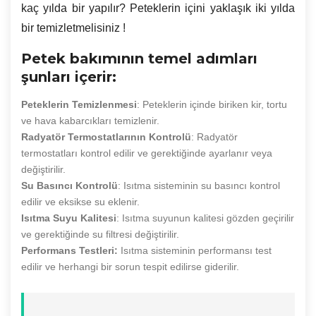
kaç yılda bir yapılır? Peteklerin içini yaklaşık iki yılda
bir temizletmelisiniz !
Petek bakımının temel adımları
şunları içerir:
Peteklerin Temizlenmesi
: Peteklerin içinde biriken kir, tortu
ve hava kabarcıkları temizlenir.
Radyatör Termostatlarının Kontrolü
: Radyatör
termostatları kontrol edilir ve gerektiğinde ayarlanır veya
değiştirilir.
Su Basıncı Kontrolü
: Isıtma sisteminin su basıncı kontrol
edilir ve eksikse su eklenir.
Isıtma Suyu Kalitesi
: Isıtma suyunun kalitesi gözden geçirilir
ve gerektiğinde su filtresi değiştirilir.
Performans Testleri:
Isıtma sisteminin performansı test
edilir ve herhangi bir sorun tespit edilirse giderilir.