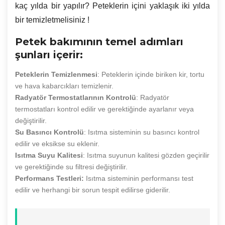
kaç yılda bir yapılır? Peteklerin içini yaklaşık iki yılda
bir temizletmelisiniz !
Petek bakımının temel adımları
şunları içerir:
Peteklerin Temizlenmesi
: Peteklerin içinde biriken kir, tortu
ve hava kabarcıkları temizlenir.
Radyatör Termostatlarının Kontrolü
: Radyatör
termostatları kontrol edilir ve gerektiğinde ayarlanır veya
değiştirilir.
Su Basıncı Kontrolü
: Isıtma sisteminin su basıncı kontrol
edilir ve eksikse su eklenir.
Isıtma Suyu Kalitesi
: Isıtma suyunun kalitesi gözden geçirilir
ve gerektiğinde su filtresi değiştirilir.
Performans Testleri:
Isıtma sisteminin performansı test
edilir ve herhangi bir sorun tespit edilirse giderilir.