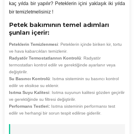
kaç yılda bir yapılır? Peteklerin içini yaklaşık iki yılda
bir temizletmelisiniz !
Petek bakımının temel adımları
şunları içerir:
Peteklerin Temizlenmesi
: Peteklerin içinde biriken kir, tortu
ve hava kabarcıkları temizlenir.
Radyatör Termostatlarının Kontrolü
: Radyatör
termostatları kontrol edilir ve gerektiğinde ayarlanır veya
değiştirilir.
Su Basıncı Kontrolü
: Isıtma sisteminin su basıncı kontrol
edilir ve eksikse su eklenir.
Isıtma Suyu Kalitesi
: Isıtma suyunun kalitesi gözden geçirilir
ve gerektiğinde su filtresi değiştirilir.
Performans Testleri:
Isıtma sisteminin performansı test
edilir ve herhangi bir sorun tespit edilirse giderilir.