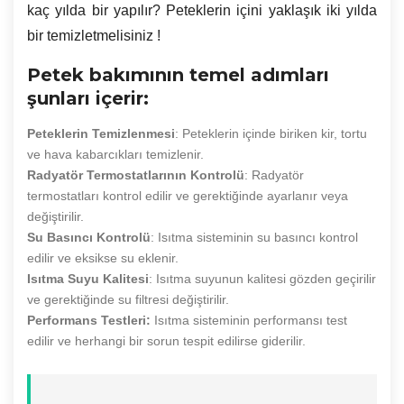
kaç yılda bir yapılır? Peteklerin içini yaklaşık iki yılda
bir temizletmelisiniz !
Petek bakımının temel adımları
şunları içerir:
Peteklerin Temizlenmesi
: Peteklerin içinde biriken kir, tortu
ve hava kabarcıkları temizlenir.
Radyatör Termostatlarının Kontrolü
: Radyatör
termostatları kontrol edilir ve gerektiğinde ayarlanır veya
değiştirilir.
Su Basıncı Kontrolü
: Isıtma sisteminin su basıncı kontrol
edilir ve eksikse su eklenir.
Isıtma Suyu Kalitesi
: Isıtma suyunun kalitesi gözden geçirilir
ve gerektiğinde su filtresi değiştirilir.
Performans Testleri:
Isıtma sisteminin performansı test
edilir ve herhangi bir sorun tespit edilirse giderilir.