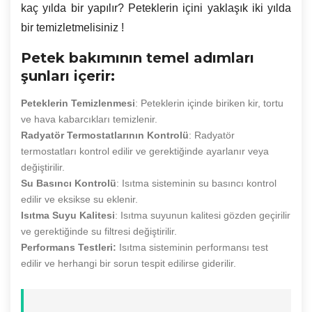
kaç yılda bir yapılır? Peteklerin içini yaklaşık iki yılda
bir temizletmelisiniz !
Petek bakımının temel adımları
şunları içerir:
Peteklerin Temizlenmesi
: Peteklerin içinde biriken kir, tortu
ve hava kabarcıkları temizlenir.
Radyatör Termostatlarının Kontrolü
: Radyatör
termostatları kontrol edilir ve gerektiğinde ayarlanır veya
değiştirilir.
Su Basıncı Kontrolü
: Isıtma sisteminin su basıncı kontrol
edilir ve eksikse su eklenir.
Isıtma Suyu Kalitesi
: Isıtma suyunun kalitesi gözden geçirilir
ve gerektiğinde su filtresi değiştirilir.
Performans Testleri:
Isıtma sisteminin performansı test
edilir ve herhangi bir sorun tespit edilirse giderilir.