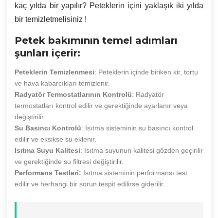
kaç yılda bir yapılır? Peteklerin içini yaklaşık iki yılda
bir temizletmelisiniz !
Petek bakımının temel adımları
şunları içerir:
Peteklerin Temizlenmesi
: Peteklerin içinde biriken kir, tortu
ve hava kabarcıkları temizlenir.
Radyatör Termostatlarının Kontrolü
: Radyatör
termostatları kontrol edilir ve gerektiğinde ayarlanır veya
değiştirilir.
Su Basıncı Kontrolü
: Isıtma sisteminin su basıncı kontrol
edilir ve eksikse su eklenir.
Isıtma Suyu Kalitesi
: Isıtma suyunun kalitesi gözden geçirilir
ve gerektiğinde su filtresi değiştirilir.
Performans Testleri:
Isıtma sisteminin performansı test
edilir ve herhangi bir sorun tespit edilirse giderilir.