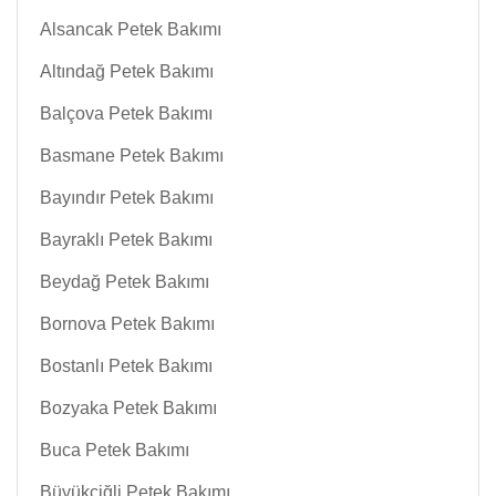
Alsancak Petek Bakımı
Altındağ Petek Bakımı
Balçova Petek Bakımı
Basmane Petek Bakımı
Bayındır Petek Bakımı
Bayraklı Petek Bakımı
Beydağ Petek Bakımı
Bornova Petek Bakımı
Bostanlı Petek Bakımı
Bozyaka Petek Bakımı
Buca Petek Bakımı
Büyükçiğli Petek Bakımı