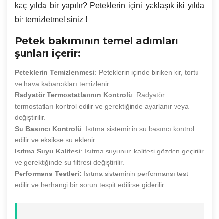
kaç yılda bir yapılır? Peteklerin içini yaklaşık iki yılda
bir temizletmelisiniz !
Petek bakımının temel adımları
şunları içerir:
Peteklerin Temizlenmesi
: Peteklerin içinde biriken kir, tortu
ve hava kabarcıkları temizlenir.
Radyatör Termostatlarının Kontrolü
: Radyatör
termostatları kontrol edilir ve gerektiğinde ayarlanır veya
değiştirilir.
Su Basıncı Kontrolü
: Isıtma sisteminin su basıncı kontrol
edilir ve eksikse su eklenir.
Isıtma Suyu Kalitesi
: Isıtma suyunun kalitesi gözden geçirilir
ve gerektiğinde su filtresi değiştirilir.
Performans Testleri:
Isıtma sisteminin performansı test
edilir ve herhangi bir sorun tespit edilirse giderilir.