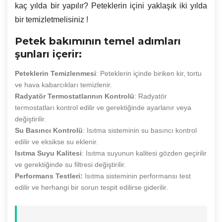
kaç yılda bir yapılır? Peteklerin içini yaklaşık iki yılda
bir temizletmelisiniz !
Petek bakımının temel adımları
şunları içerir:
Peteklerin Temizlenmesi
: Peteklerin içinde biriken kir, tortu
ve hava kabarcıkları temizlenir.
Radyatör Termostatlarının Kontrolü
: Radyatör
termostatları kontrol edilir ve gerektiğinde ayarlanır veya
değiştirilir.
Su Basıncı Kontrolü
: Isıtma sisteminin su basıncı kontrol
edilir ve eksikse su eklenir.
Isıtma Suyu Kalitesi
: Isıtma suyunun kalitesi gözden geçirilir
ve gerektiğinde su filtresi değiştirilir.
Performans Testleri:
Isıtma sisteminin performansı test
edilir ve herhangi bir sorun tespit edilirse giderilir.