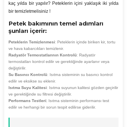
kaç yılda bir yapılır? Peteklerin içini yaklaşık iki yılda
bir temizletmelisiniz !
Petek bakımının temel adımları
şunları içerir:
Peteklerin Temizlenmesi
: Peteklerin içinde biriken kir, tortu
ve hava kabarcıkları temizlenir.
Radyatör Termostatlarının Kontrolü
: Radyatör
termostatları kontrol edilir ve gerektiğinde ayarlanır veya
değiştirilir.
Su Basıncı Kontrolü
: Isıtma sisteminin su basıncı kontrol
edilir ve eksikse su eklenir.
Isıtma Suyu Kalitesi
: Isıtma suyunun kalitesi gözden geçirilir
ve gerektiğinde su filtresi değiştirilir.
Performans Testleri:
Isıtma sisteminin performansı test
edilir ve herhangi bir sorun tespit edilirse giderilir.