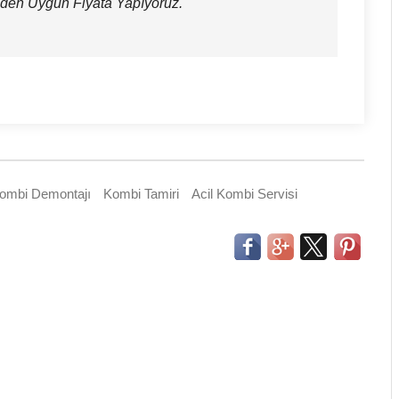
eden Uygun Fiyata Yapıyoruz.
ombi Demontajı
Kombi Tamiri
Acil Kombi Servisi