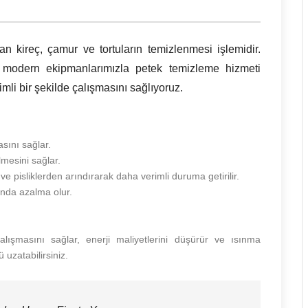
an kireç, çamur ve tortuların temizlenmesi işlemidir.
 modern ekipmanlarımızla petek temizleme hizmeti
imli bir şekilde çalışmasını sağlıyoruz.
asını sağlar.
mesini sağlar.
ve pisliklerden arındırarak daha verimli duruma getirilir.
ında azalma olur.
alışmasını sağlar, enerji maliyetlerini düşürür ve ısınma
 uzatabilirsiniz.