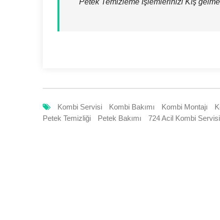
Petek Temizleme İşlemlerinizi Kış gelm
Kombi Servisi
Kombi Bakımı
Kombi Montajı
K
Petek Temizliği
Petek Bakımı
724 Acil Kombi Servisi