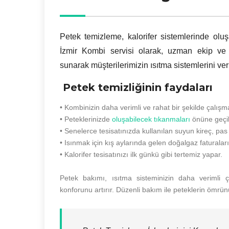
Petek temizleme, kalorifer sistemlerinde oluş
İzmir Kombi servisi olarak, uzman ekip ve
sunarak müşterilerimizin ısıtma sistemlerini ver
Petek temizliğinin faydaları
• Kombinizin daha verimli ve rahat bir şekilde çalışm
• Peteklerinizde
oluşabilecek tıkanmaları
önüne geçil
• Senelerce tesisatınızda kullanılan suyun kireç, pas 
• Isınmak için kış aylarında gelen doğalgaz faturalar
• Kalorifer tesisatınızı ilk günkü gibi tertemiz yapar.
Petek bakımı, ısıtma sisteminizin daha verimli ç
konforunu artırır. Düzenli bakım ile peteklerin ömrünü