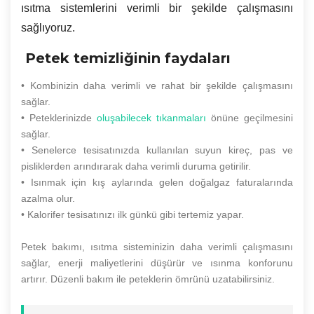
ısıtma sistemlerini verimli bir şekilde çalışmasını
sağlıyoruz.
Petek temizliğinin faydaları
• Kombinizin daha verimli ve rahat bir şekilde çalışmasını
sağlar.
• Peteklerinizde
oluşabilecek tıkanmaları
önüne geçilmesini
sağlar.
• Senelerce tesisatınızda kullanılan suyun kireç, pas ve
pisliklerden arındırarak daha verimli duruma getirilir.
• Isınmak için kış aylarında gelen doğalgaz faturalarında
azalma olur.
• Kalorifer tesisatınızı ilk günkü gibi tertemiz yapar.
Petek bakımı, ısıtma sisteminizin daha verimli çalışmasını
sağlar, enerji maliyetlerini düşürür ve ısınma konforunu
artırır. Düzenli bakım ile peteklerin ömrünü uzatabilirsiniz.