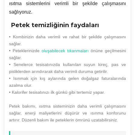
ısıtma sistemlerini verimli bir şekilde çalışmasını
sağlıyoruz.
Petek temizliğinin faydaları
• Kombinizin daha verimli ve rahat bir şekilde çalışmasını
sağlar.
• Peteklerinizde
oluşabilecek tıkanmaları
önüne geçilmesini
sağlar.
• Senelerce tesisatınızda kullanılan suyun kireç, pas ve
pisliklerden arındırarak daha verimli duruma getirilir.
• Isınmak için kış aylarında gelen doğalgaz faturalarında
azalma olur.
• Kalorifer tesisatınızı ilk günkü gibi tertemiz yapar.
Petek bakımı, ısıtma sisteminizin daha verimli çalışmasını
sağlar, enerji maliyetlerini düşürür ve ısınma konforunu
artırır. Düzenli bakım ile peteklerin ömrünü uzatabilirsiniz.