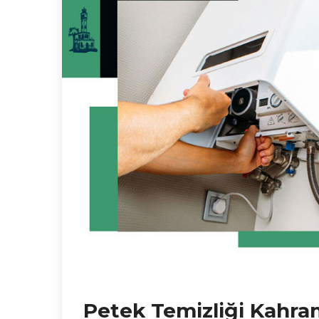
Petek Temizliği Kahra