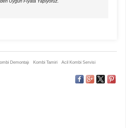
eden Uygun Fiyata Yapıyoruz.
ombi Demontajı
Kombi Tamiri
Acil Kombi Servisi