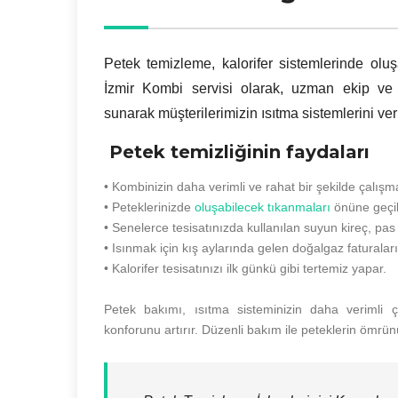
Petek temizleme, kalorifer sistemlerinde oluş
İzmir Kombi servisi olarak, uzman ekip ve
sunarak müşterilerimizin ısıtma sistemlerini ver
Petek temizliğinin faydaları
• Kombinizin daha verimli ve rahat bir şekilde çalışm
• Peteklerinizde
oluşabilecek tıkanmaları
önüne geçil
• Senelerce tesisatınızda kullanılan suyun kireç, pas 
• Isınmak için kış aylarında gelen doğalgaz faturalar
• Kalorifer tesisatınızı ilk günkü gibi tertemiz yapar.
Petek bakımı, ısıtma sisteminizin daha verimli ç
konforunu artırır. Düzenli bakım ile peteklerin ömrünü