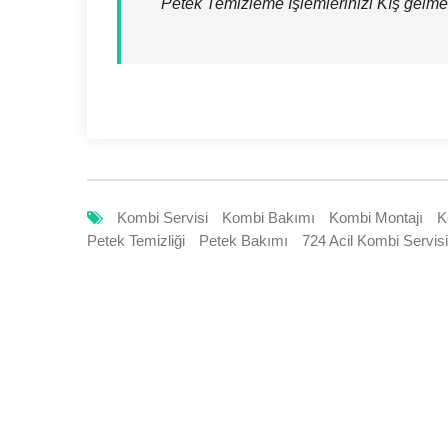
Petek Temizleme İşlemlerinizi Kış gelm
Kombi Servisi
Kombi Bakımı
Kombi Montajı
K
Petek Temizliği
Petek Bakımı
724 Acil Kombi Servisi