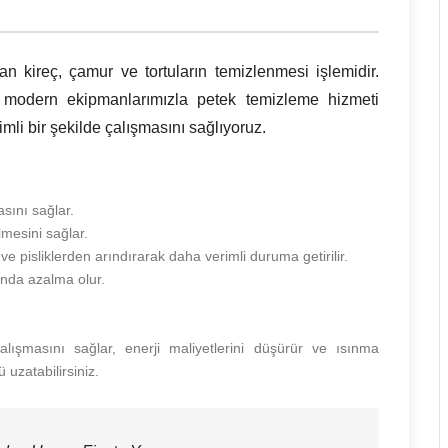
an kireç, çamur ve tortuların temizlenmesi işlemidir.
 modern ekipmanlarımızla petek temizleme hizmeti
imli bir şekilde çalışmasını sağlıyoruz.
asını sağlar.
mesini sağlar.
ve pisliklerden arındırarak daha verimli duruma getirilir.
ında azalma olur.
alışmasını sağlar, enerji maliyetlerini düşürür ve ısınma
 uzatabilirsiniz.