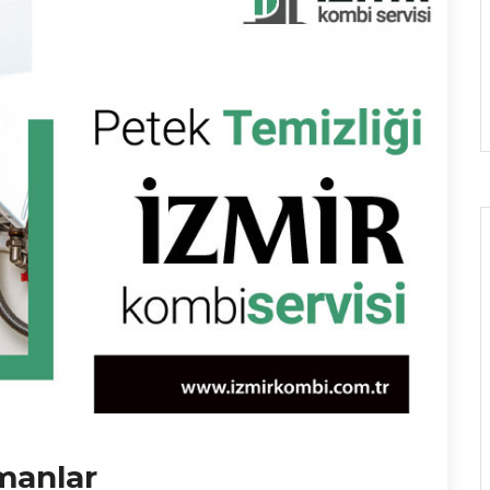
manlar