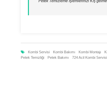
Petek Temizleme İşlemlerinizi Kış gelm
Kombi Servisi
Kombi Bakımı
Kombi Montajı
K
Petek Temizliği
Petek Bakımı
724 Acil Kombi Servisi