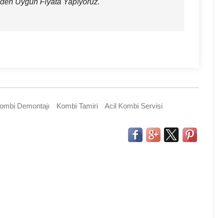
eden Uygun Fiyata Yapıyoruz.
ombi Demontajı
Kombi Tamiri
Acil Kombi Servisi