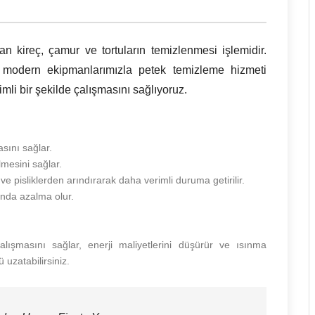
an kireç, çamur ve tortuların temizlenmesi işlemidir.
 modern ekipmanlarımızla petek temizleme hizmeti
imli bir şekilde çalışmasını sağlıyoruz.
asını sağlar.
mesini sağlar.
ve pisliklerden arındırarak daha verimli duruma getirilir.
ında azalma olur.
alışmasını sağlar, enerji maliyetlerini düşürür ve ısınma
 uzatabilirsiniz.