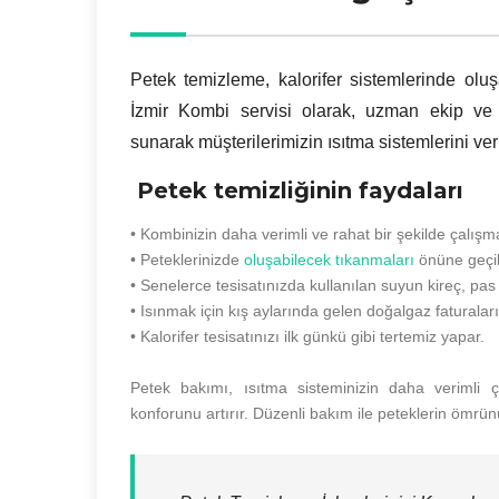
Petek temizleme, kalorifer sistemlerinde oluş
İzmir Kombi servisi olarak, uzman ekip ve
sunarak müşterilerimizin ısıtma sistemlerini ver
Petek temizliğinin faydaları
• Kombinizin daha verimli ve rahat bir şekilde çalışm
• Peteklerinizde
oluşabilecek tıkanmaları
önüne geçil
• Senelerce tesisatınızda kullanılan suyun kireç, pas 
• Isınmak için kış aylarında gelen doğalgaz faturalar
• Kalorifer tesisatınızı ilk günkü gibi tertemiz yapar.
Petek bakımı, ısıtma sisteminizin daha verimli ç
konforunu artırır. Düzenli bakım ile peteklerin ömrünü