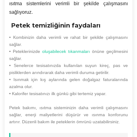
ısıtma sistemlerini verimli bir şekilde çalışmasını
sağlıyoruz.
Petek temizliğinin faydaları
• Kombinizin daha verimli ve rahat bir şekilde çalışmasını
sağlar.
• Peteklerinizde
oluşabilecek tıkanmaları
önüne geçilmesini
sağlar.
• Senelerce tesisatınızda kullanılan suyun kireç, pas ve
pisliklerden arındırarak daha verimli duruma getirilir.
• Isınmak için kış aylarında gelen doğalgaz faturalarında
azalma olur.
• Kalorifer tesisatınızı ilk günkü gibi tertemiz yapar.
Petek bakımı, ısıtma sisteminizin daha verimli çalışmasını
sağlar, enerji maliyetlerini düşürür ve ısınma konforunu
artırır. Düzenli bakım ile peteklerin ömrünü uzatabilirsiniz.