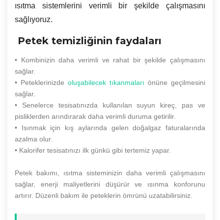
ısıtma sistemlerini verimli bir şekilde çalışmasını
sağlıyoruz.
Petek temizliğinin faydaları
• Kombinizin daha verimli ve rahat bir şekilde çalışmasını
sağlar.
• Peteklerinizde
oluşabilecek tıkanmaları
önüne geçilmesini
sağlar.
• Senelerce tesisatınızda kullanılan suyun kireç, pas ve
pisliklerden arındırarak daha verimli duruma getirilir.
• Isınmak için kış aylarında gelen doğalgaz faturalarında
azalma olur.
• Kalorifer tesisatınızı ilk günkü gibi tertemiz yapar.
Petek bakımı, ısıtma sisteminizin daha verimli çalışmasını
sağlar, enerji maliyetlerini düşürür ve ısınma konforunu
artırır. Düzenli bakım ile peteklerin ömrünü uzatabilirsiniz.