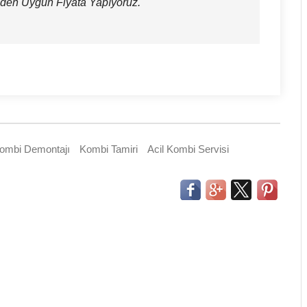
eden Uygun Fiyata Yapıyoruz.
ombi Demontajı
Kombi Tamiri
Acil Kombi Servisi