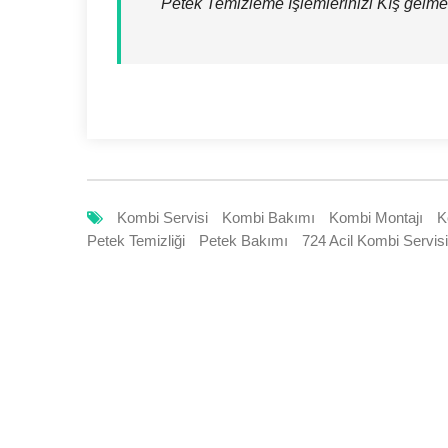
Petek Temizleme İşlemlerinizi Kış gelm
Kombi Servisi
Kombi Bakımı
Kombi Montajı
K
Petek Temizliği
Petek Bakımı
724 Acil Kombi Servisi