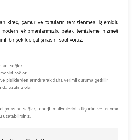
an kireç, çamur ve tortuların temizlenmesi işlemidir.
 modern ekipmanlarımızla petek temizleme hizmeti
imli bir şekilde çalışmasını sağlıyoruz.
asını sağlar.
mesini sağlar.
ve pisliklerden arındırarak daha verimli duruma getirilir.
ında azalma olur.
alışmasını sağlar, enerji maliyetlerini düşürür ve ısınma
 uzatabilirsiniz.