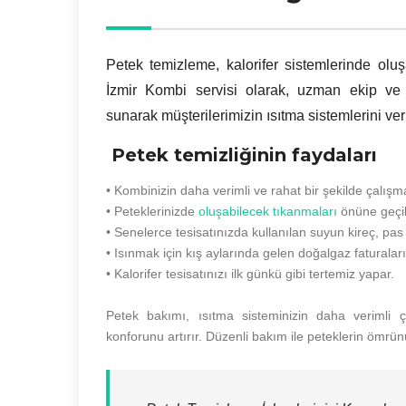
Petek temizleme, kalorifer sistemlerinde oluş
İzmir Kombi servisi olarak, uzman ekip ve
sunarak müşterilerimizin ısıtma sistemlerini ver
Petek temizliğinin faydaları
• Kombinizin daha verimli ve rahat bir şekilde çalışm
• Peteklerinizde
oluşabilecek tıkanmaları
önüne geçil
• Senelerce tesisatınızda kullanılan suyun kireç, pas 
• Isınmak için kış aylarında gelen doğalgaz faturalar
• Kalorifer tesisatınızı ilk günkü gibi tertemiz yapar.
Petek bakımı, ısıtma sisteminizin daha verimli ç
konforunu artırır. Düzenli bakım ile peteklerin ömrünü