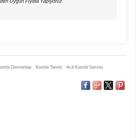
eden Uygun Fiyata Yapıyoruz.
ombi Demontajı
Kombi Tamiri
Acil Kombi Servisi