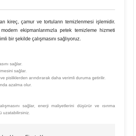
an kireç, çamur ve tortuların temizlenmesi işlemidir.
 modern ekipmanlarımızla petek temizleme hizmeti
imli bir şekilde çalışmasını sağlıyoruz.
asını sağlar.
mesini sağlar.
ve pisliklerden arındırarak daha verimli duruma getirilir.
ında azalma olur.
alışmasını sağlar, enerji maliyetlerini düşürür ve ısınma
 uzatabilirsiniz.