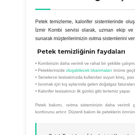
Petek temizleme, kalorifer sistemlerinde oluş
İzmir Kombi servisi olarak, uzman ekip ve
sunarak müşterilerimizin ısıtma sistemlerini ver
Petek temizliğinin faydaları
• Kombinizin daha verimli ve rahat bir şekilde çalışm
• Peteklerinizde
oluşabilecek tıkanmaları
önüne geçil
• Senelerce tesisatınızda kullanılan suyun kireç, pas 
• Isınmak için kış aylarında gelen doğalgaz faturalar
• Kalorifer tesisatınızı ilk günkü gibi tertemiz yapar.
Petek bakımı, ısıtma sisteminizin daha verimli ç
konforunu artırır. Düzenli bakım ile peteklerin ömrünü