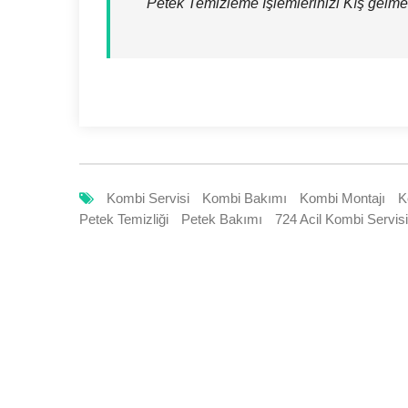
Petek Temizleme İşlemlerinizi Kış gelm
Kombi Servisi
Kombi Bakımı
Kombi Montajı
K
Petek Temizliği
Petek Bakımı
724 Acil Kombi Servisi