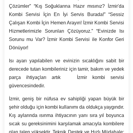
Çözümler” “Kış Soğuklarına Hazır mısınız? İzmir'da
Kombi Servisi İçin En İyi Servis Burada!” “Sessiz
Çalışan Kombi İçin Hemen Arayın! İzmir Kombi Servisi
Hizmetlerimizle Sorunları Çözüyoruz.” “Evinizde Isı
Sorunu mu Var?
İzmir
Kombi Servisi ile Konfor Geri
Dönüyor!
Isı ayarı yapılabilen ve evinizin sıcaklığını sabit bir
derecede tutan kombileriniz için tamir, bakım ve yedek
parça ihtiyaçları artık İzmir kombi servisi
güvencesindedir.
İzmir, geniş bir nüfusa ev sahipliği yapan büyük bir
şehir olduğu için kombi kullanımı da oldukça yaygındır.
Kış aylarında ısınma ihtiyacının yanı sıra yıl boyunca
sıcak su gereksinimini karşılamak amacıyla kombilere
olan talep yüksektir. Teknik Destek ve Hızlı Müdahale: