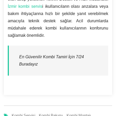
İzmir kombi servis
i ikullanıcıların olası arızalara veya
bakım ihtiyaçlarına hızlı bir şekilde yanıt verebilmek
amacıyla teknik destek sağlar. Acil durumlarda
müdahale ederek kombi kullanıcılarının konforunu
sağlamak önemlidir.
En Güvenilir Kombi Tamiri İçin 7/24
Buradayız
Kombi Servisi
Kombi Bakımı
Kombi Montajı