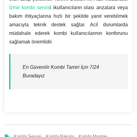
İzmir kombi servis
i ikullanıcıların olası arızalara veya
bakım ihtiyaçlarına hızlı bir şekilde yanıt verebilmek
amacıyla teknik destek sağlar. Acil durumlarda
müdahale ederek kombi kullanıcılarının konforunu
sağlamak önemlidir.
En Güvenilir Kombi Tamiri İçin 7/24
Buradayız
Kombi Servisi
Kombi Bakımı
Kombi Montajı