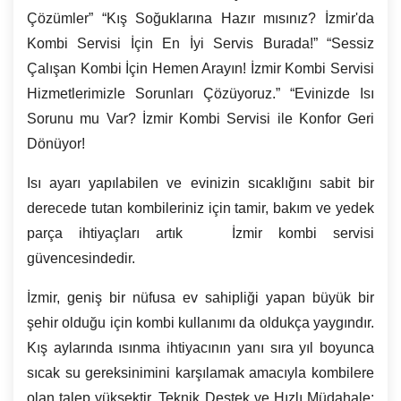
Çözümler” “Kış Soğuklarına Hazır mısınız? İzmir'da
Kombi Servisi İçin En İyi Servis Burada!” “Sessiz
Çalışan Kombi İçin Hemen Arayın! İzmir Kombi Servisi
Hizmetlerimizle Sorunları Çözüyoruz.” “Evinizde Isı
Sorunu mu Var?
İzmir
Kombi Servisi ile Konfor Geri
Dönüyor!
Isı ayarı yapılabilen ve evinizin sıcaklığını sabit bir
derecede tutan kombileriniz için tamir, bakım ve yedek
parça ihtiyaçları artık İzmir kombi servisi
güvencesindedir.
İzmir, geniş bir nüfusa ev sahipliği yapan büyük bir
şehir olduğu için kombi kullanımı da oldukça yaygındır.
Kış aylarında ısınma ihtiyacının yanı sıra yıl boyunca
sıcak su gereksinimini karşılamak amacıyla kombilere
olan talep yüksektir. Teknik Destek ve Hızlı Müdahale: