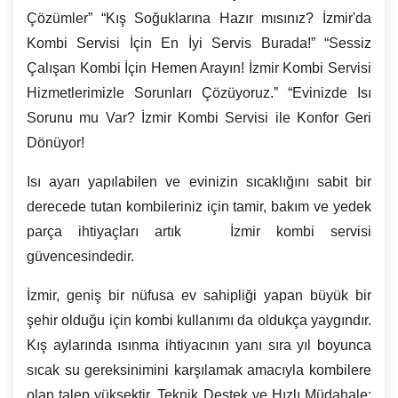
Çözümler” “Kış Soğuklarına Hazır mısınız? İzmir'da
Kombi Servisi İçin En İyi Servis Burada!” “Sessiz
Çalışan Kombi İçin Hemen Arayın! İzmir Kombi Servisi
Hizmetlerimizle Sorunları Çözüyoruz.” “Evinizde Isı
Sorunu mu Var?
İzmir
Kombi Servisi ile Konfor Geri
Dönüyor!
Isı ayarı yapılabilen ve evinizin sıcaklığını sabit bir
derecede tutan kombileriniz için tamir, bakım ve yedek
parça ihtiyaçları artık İzmir kombi servisi
güvencesindedir.
İzmir, geniş bir nüfusa ev sahipliği yapan büyük bir
şehir olduğu için kombi kullanımı da oldukça yaygındır.
Kış aylarında ısınma ihtiyacının yanı sıra yıl boyunca
sıcak su gereksinimini karşılamak amacıyla kombilere
olan talep yüksektir. Teknik Destek ve Hızlı Müdahale: