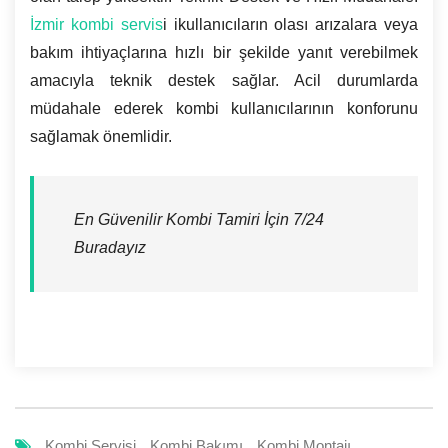
İzmir kombi servis
i ikullanıcıların olası arızalara veya
bakım ihtiyaçlarına hızlı bir şekilde yanıt verebilmek
amacıyla teknik destek sağlar. Acil durumlarda
müdahale ederek kombi kullanıcılarının konforunu
sağlamak önemlidir.
En Güvenilir Kombi Tamiri İçin 7/24
Buradayız
Kombi Servisi
Kombi Bakımı
Kombi Montajı