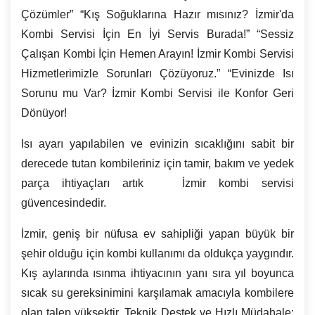
Çözümler” “Kış Soğuklarına Hazır mısınız? İzmir'da
Kombi Servisi İçin En İyi Servis Burada!” “Sessiz
Çalışan Kombi İçin Hemen Arayın! İzmir Kombi Servisi
Hizmetlerimizle Sorunları Çözüyoruz.” “Evinizde Isı
Sorunu mu Var?
İzmir
Kombi Servisi ile Konfor Geri
Dönüyor!
Isı ayarı yapılabilen ve evinizin sıcaklığını sabit bir
derecede tutan kombileriniz için tamir, bakım ve yedek
parça ihtiyaçları artık İzmir kombi servisi
güvencesindedir.
İzmir, geniş bir nüfusa ev sahipliği yapan büyük bir
şehir olduğu için kombi kullanımı da oldukça yaygındır.
Kış aylarında ısınma ihtiyacının yanı sıra yıl boyunca
sıcak su gereksinimini karşılamak amacıyla kombilere
olan talep yüksektir. Teknik Destek ve Hızlı Müdahale: