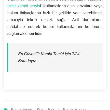
İzmir kombi servis
i ikullanıcıların olası arızalara veya
bakım ihtiyaçlarına hızlı bir şekilde yanıt verebilmek
amacıyla teknik destek sağlar. Acil durumlarda
müdahale ederek kombi kullanıcılarının konforunu
sağlamak önemlidir.
En Güvenilir Kombi Tamiri İçin 7/24
Buradayız
Kombi Servisi
Kombi Bakımı
Kombi Montajı