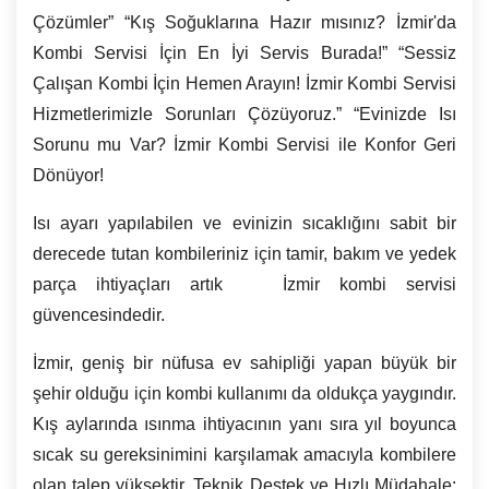
Çözümler” “Kış Soğuklarına Hazır mısınız? İzmir'da
Kombi Servisi İçin En İyi Servis Burada!” “Sessiz
Çalışan Kombi İçin Hemen Arayın! İzmir Kombi Servisi
Hizmetlerimizle Sorunları Çözüyoruz.” “Evinizde Isı
Sorunu mu Var?
İzmir
Kombi Servisi ile Konfor Geri
Dönüyor!
Isı ayarı yapılabilen ve evinizin sıcaklığını sabit bir
derecede tutan kombileriniz için tamir, bakım ve yedek
parça ihtiyaçları artık İzmir kombi servisi
güvencesindedir.
İzmir, geniş bir nüfusa ev sahipliği yapan büyük bir
şehir olduğu için kombi kullanımı da oldukça yaygındır.
Kış aylarında ısınma ihtiyacının yanı sıra yıl boyunca
sıcak su gereksinimini karşılamak amacıyla kombilere
olan talep yüksektir. Teknik Destek ve Hızlı Müdahale: