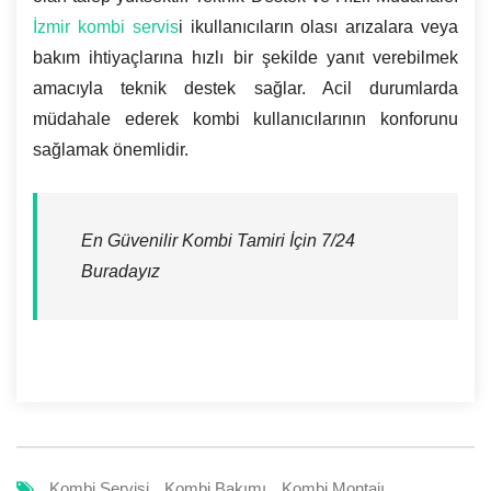
İzmir kombi servis
i ikullanıcıların olası arızalara veya
bakım ihtiyaçlarına hızlı bir şekilde yanıt verebilmek
amacıyla teknik destek sağlar. Acil durumlarda
müdahale ederek kombi kullanıcılarının konforunu
sağlamak önemlidir.
En Güvenilir Kombi Tamiri İçin 7/24
Buradayız
Kombi Servisi
Kombi Bakımı
Kombi Montajı