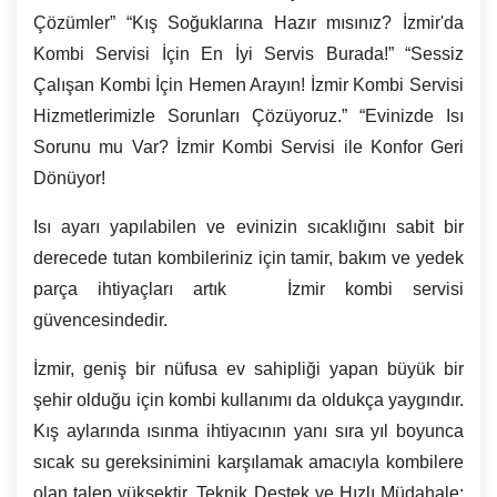
Çözümler” “Kış Soğuklarına Hazır mısınız? İzmir'da
Kombi Servisi İçin En İyi Servis Burada!” “Sessiz
Çalışan Kombi İçin Hemen Arayın! İzmir Kombi Servisi
Hizmetlerimizle Sorunları Çözüyoruz.” “Evinizde Isı
Sorunu mu Var?
İzmir
Kombi Servisi ile Konfor Geri
Dönüyor!
Isı ayarı yapılabilen ve evinizin sıcaklığını sabit bir
derecede tutan kombileriniz için tamir, bakım ve yedek
parça ihtiyaçları artık İzmir kombi servisi
güvencesindedir.
İzmir, geniş bir nüfusa ev sahipliği yapan büyük bir
şehir olduğu için kombi kullanımı da oldukça yaygındır.
Kış aylarında ısınma ihtiyacının yanı sıra yıl boyunca
sıcak su gereksinimini karşılamak amacıyla kombilere
olan talep yüksektir. Teknik Destek ve Hızlı Müdahale: