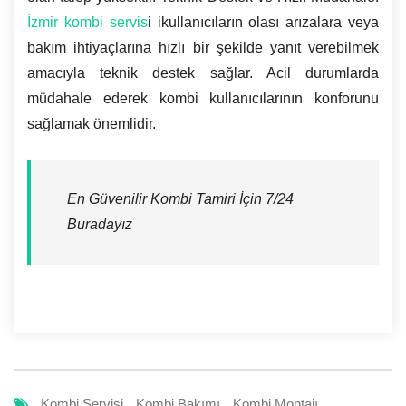
İzmir kombi servis
i ikullanıcıların olası arızalara veya
bakım ihtiyaçlarına hızlı bir şekilde yanıt verebilmek
amacıyla teknik destek sağlar. Acil durumlarda
müdahale ederek kombi kullanıcılarının konforunu
sağlamak önemlidir.
En Güvenilir Kombi Tamiri İçin 7/24
Buradayız
Kombi Servisi
Kombi Bakımı
Kombi Montajı