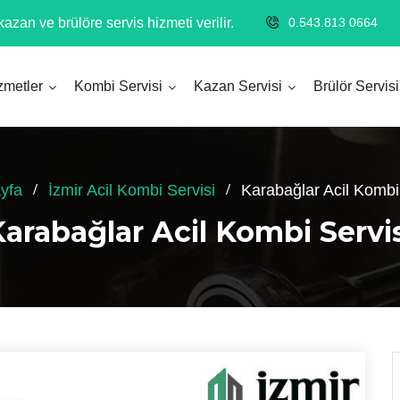
azan ve brülöre servis hizmeti verilir.
0.543.813 0664
zmetler
Kombi Servisi
Kazan Servisi
Brülör Servisi
yfa
İzmir Acil Kombi Servisi
Karabağlar Acil Kombi
arabağlar Acil Kombi Servi