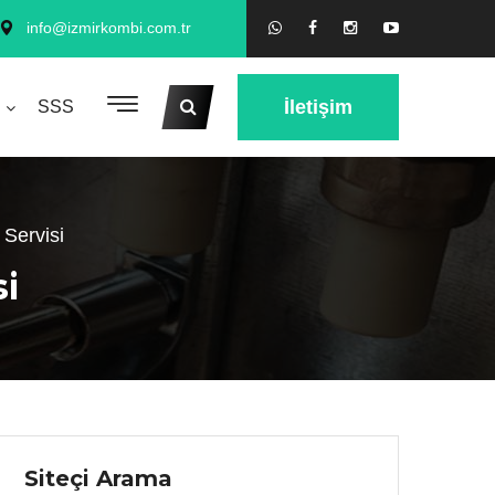
info@izmirkombi.com.tr
İletişim
SSS
 Servisi
si
Siteçi Arama