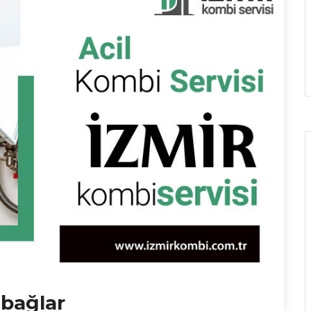
abağlar