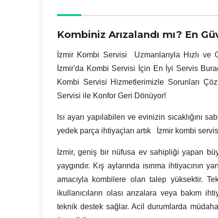
Kombiniz Arızalandı mı? En Güv
İzmir
Kombi Servisi Uzmanlarıyla Hızlı ve G
İzmir'da Kombi Servisi İçin En İyi Servis Bur
Kombi Servisi Hizmetlerimizle Sorunları Çö
Servisi ile Konfor Geri Dönüyor!
Isı ayarı yapılabilen ve evinizin sıcaklığını sa
yedek parça ihtiyaçları artık İzmir kombi servi
İzmir, geniş bir nüfusa ev sahipliği yapan bü
yaygındır. Kış aylarında ısınma ihtiyacının ya
amacıyla kombilere olan talep yüksektir. T
ikullanıcıların olası arızalara veya bakım iht
teknik destek sağlar. Acil durumlarda müdaha