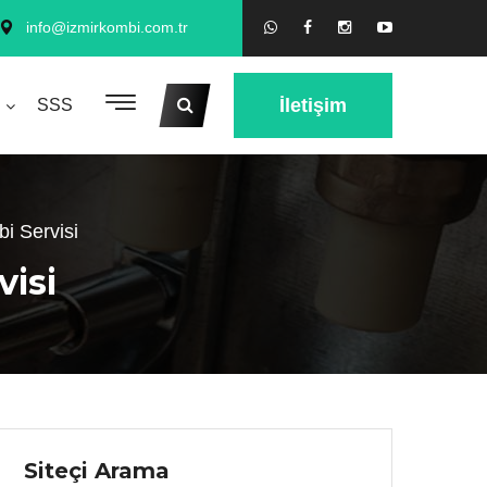
info@izmirkombi.com.tr
İletişim
SSS
bi Servisi
visi
Siteçi Arama