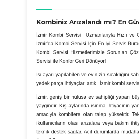
Kombiniz Arızalandı mı? En Güv
İzmir
Kombi Servisi Uzmanlarıyla Hızlı ve G
İzmir'da Kombi Servisi İçin En İyi Servis Bur
Kombi Servisi Hizmetlerimizle Sorunları Çö
Servisi ile Konfor Geri Dönüyor!
Isı ayarı yapılabilen ve evinizin sıcaklığını sa
yedek parça ihtiyaçları artık İzmir kombi servi
İzmir, geniş bir nüfusa ev sahipliği yapan bü
yaygındır. Kış aylarında ısınma ihtiyacının ya
amacıyla kombilere olan talep yüksektir. T
ikullanıcıların olası arızalara veya bakım iht
teknik destek sağlar. Acil durumlarda müdaha