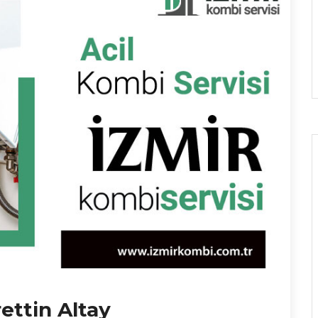
ettin Altay