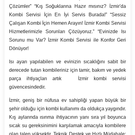
Çözümler” “Kış Soğuklarına Hazır mısınız? İzmir'da
Kombi Servisi İçin En İyi Servis Burada!” “Sessiz
Çalışan Kombi İçin Hemen Arayın! İzmir Kombi Servisi
Hizmetlerimizle Sorunları Çözüyoruz.” “Evinizde Isı
Sorunu mu Var?
İzmir
Kombi Servisi ile Konfor Geri
Dönüyor!
Isı ayarı yapılabilen ve evinizin sıcaklığını sabit bir
derecede tutan kombileriniz için tamir, bakım ve yedek
parça ihtiyaçları artık İzmir kombi servisi
güvencesindedir.
İzmir, geniş bir nüfusa ev sahipliği yapan büyük bir
şehir olduğu için kombi kullanımı da oldukça yaygındır.
Kış aylarında ısınma ihtiyacının yanı sıra yıl boyunca
sıcak su gereksinimini karşılamak amacıyla kombilere
olan talep yüksektir. Teknik Destek ve Hızlı Müdahale: