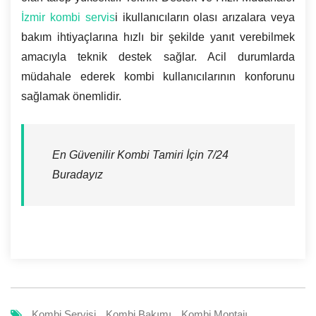
İzmir kombi servis
i ikullanıcıların olası arızalara veya
bakım ihtiyaçlarına hızlı bir şekilde yanıt verebilmek
amacıyla teknik destek sağlar. Acil durumlarda
müdahale ederek kombi kullanıcılarının konforunu
sağlamak önemlidir.
En Güvenilir Kombi Tamiri İçin 7/24
Buradayız
Kombi Servisi
Kombi Bakımı
Kombi Montajı