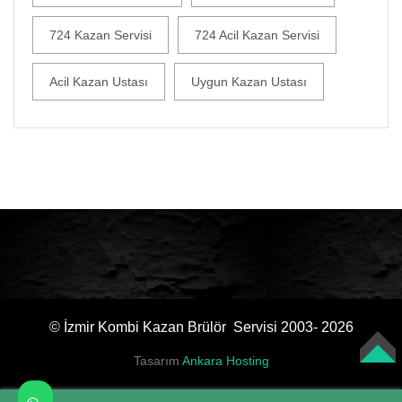
724 Kazan Servisi
724 Acil Kazan Servisi
Acil Kazan Ustası
Uygun Kazan Ustası
© İzmir Kombi Kazan Brülör Servisi 2003- 2026
Tasarım
Ankara Hosting
TOP