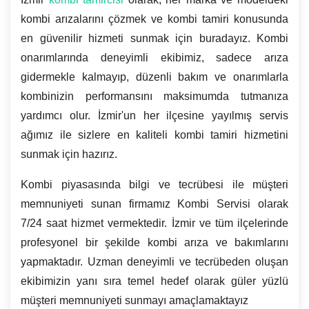
kombi arızalarını çözmek ve kombi tamiri konusunda
en güvenilir hizmeti sunmak için buradayız. Kombi
onarımlarında deneyimli ekibimiz, sadece arıza
gidermekle kalmayıp, düzenli bakım ve onarımlarla
kombinizin performansını maksimumda tutmanıza
yardımcı olur. İzmir'un her ilçesine yayılmış servis
ağımız ile sizlere en kaliteli kombi tamiri hizmetini
sunmak için hazırız.
Kombi piyasasında bilgi ve tecrübesi ile müşteri
memnuniyeti sunan firmamız Kombi Servisi olarak
7/24 saat hizmet vermektedir. İzmir ve tüm ilçelerinde
profesyonel bir şekilde kombi arıza ve bakımlarını
yapmaktadır. Uzman deneyimli ve tecrübeden oluşan
ekibimizin yanı sıra temel hedef olarak güler yüzlü
müşteri memnuniyeti sunmayı amaçlamaktayız