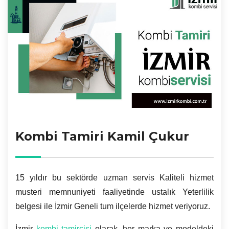
Kombi Tamiri Kamil Çukur
15 yıldır bu sektörde uzman servis Kaliteli hizmet
musteri memnuniyeti faaliyetinde ustalık Yeterlilik
belgesi ile İzmir Geneli tum ilçelerde hizmet veriyoruz.
İzmir
kombi tamircisi
olarak, her marka ve modeldeki