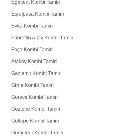
Egekent Kombi Tamiri
Eşrefpaşa Kombi Tamiri
Evka Kombi Tamiri
Fahrettin Altay Kombi Tamiri
Foça Kombi Tamiri
Ataköy Kombi Tamiri
Gaziemir Kombi Tamiri
Girne Kombi Tamiri
Görece Kombi Tamiri
Göztepe Kombi Tamiri
Gültepe Kombi Tamiri
Gümüldür Kombi Tamiri