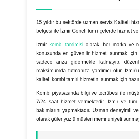
15 yıldır bu sektörde uzman servis Kaliteli hiz
belgesi ile İzmir Geneli tum ilçelerde hizmet ve
İzmir
kombi tamircisi
olarak, her marka ve m
konusunda en güvenilir hizmeti sunmak için 
sadece arıza gidermekle kalmayıp, düzenl
maksimumda tutmanıza yardımcı olur. İzmir'un
kaliteli kombi tamiri hizmetini sunmak için hazır
Kombi piyasasında bilgi ve tecrübesi ile müş
7/24 saat hizmet vermektedir. İzmir ve tüm 
bakımlarını yapmaktadır. Uzman deneyimli ve
olarak güler yüzlü müşteri memnuniyeti sunm