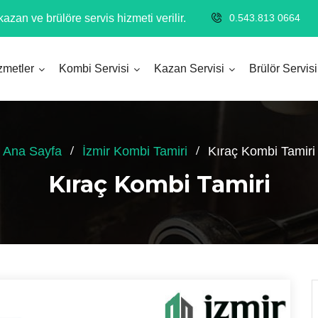
azan ve brülöre servis hizmeti verilir.
0.543.813 0664
zmetler
Kombi Servisi
Kazan Servisi
Brülör Servisi
Ana Sayfa
İzmir Kombi Tamiri
Kıraç Kombi Tamiri
Kıraç Kombi Tamiri