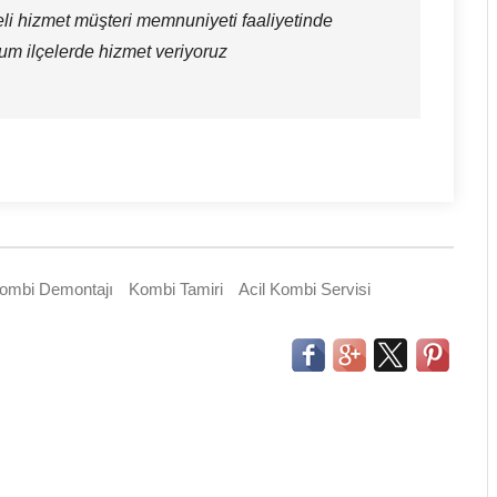
teli hizmet müşteri memnuniyeti faaliyetinde
 tum ilçelerde hizmet veriyoruz
ombi Demontajı
Kombi Tamiri
Acil Kombi Servisi