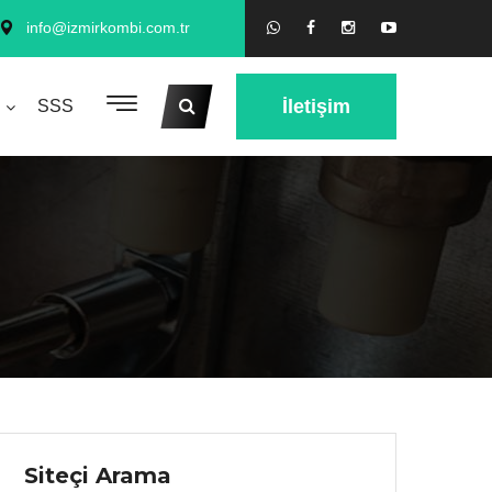
info@izmirkombi.com.tr
İletişim
SSS
Siteçi Arama