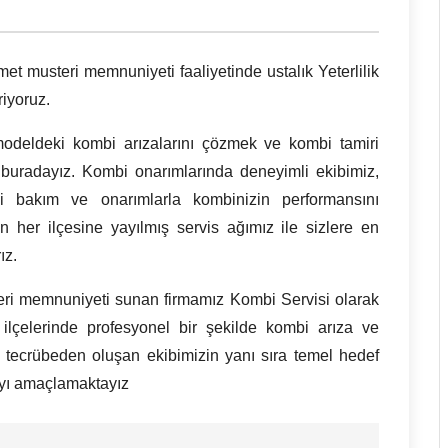
met musteri memnuniyeti faaliyetinde ustalık Yeterlilik
riyoruz.
odeldeki kombi arızalarını çözmek ve kombi tamiri
buradayız. Kombi onarımlarında deneyimli ekibimiz,
i bakım ve onarımlarla kombinizin performansını
 her ilçesine yayılmış servis ağımız ile sizlere en
ız.
teri memnuniyeti sunan firmamız Kombi Servisi olarak
ilçelerinde profesyonel bir şekilde kombi arıza ve
 tecrübeden oluşan ekibimizin yanı sıra temel hedef
ayı amaçlamaktayız