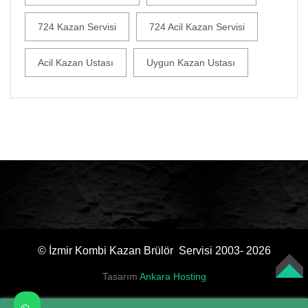
724 Kazan Servisi
724 Acil Kazan Servisi
Acil Kazan Ustası
Uygun Kazan Ustası
© İzmir Kombi Kazan Brülör Servisi 2003- 2026
Tasarım
Ankara Hosting
TOP