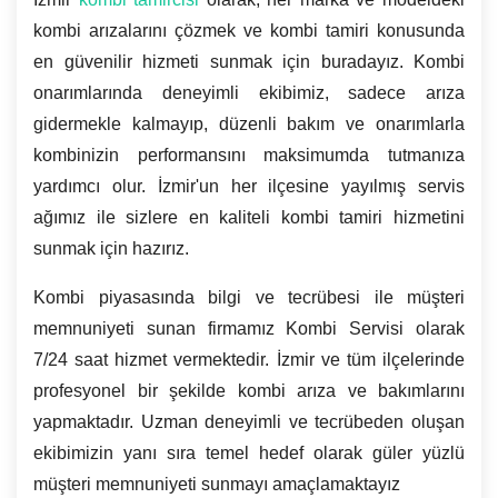
kombi arızalarını çözmek ve kombi tamiri konusunda
en güvenilir hizmeti sunmak için buradayız. Kombi
onarımlarında deneyimli ekibimiz, sadece arıza
gidermekle kalmayıp, düzenli bakım ve onarımlarla
kombinizin performansını maksimumda tutmanıza
yardımcı olur. İzmir'un her ilçesine yayılmış servis
ağımız ile sizlere en kaliteli kombi tamiri hizmetini
sunmak için hazırız.
Kombi piyasasında bilgi ve tecrübesi ile müşteri
memnuniyeti sunan firmamız Kombi Servisi olarak
7/24 saat hizmet vermektedir. İzmir ve tüm ilçelerinde
profesyonel bir şekilde kombi arıza ve bakımlarını
yapmaktadır. Uzman deneyimli ve tecrübeden oluşan
ekibimizin yanı sıra temel hedef olarak güler yüzlü
müşteri memnuniyeti sunmayı amaçlamaktayız