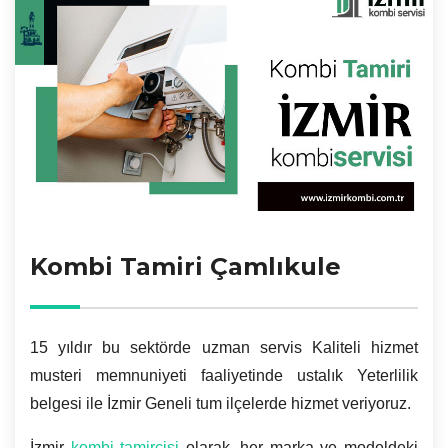
Kombi Tamiri Çamlıkule
15 yıldır bu sektörde uzman servis Kaliteli hizmet
musteri memnuniyeti faaliyetinde ustalık Yeterlilik
belgesi ile İzmir Geneli tum ilçelerde hizmet veriyoruz.
İzmir
kombi tamircisi
olarak, her marka ve modeldeki