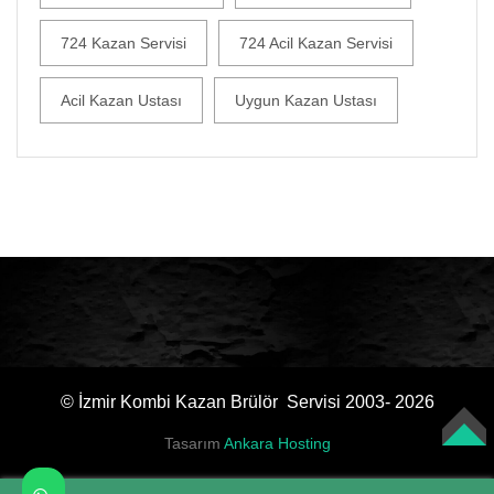
724 Kazan Servisi
724 Acil Kazan Servisi
Acil Kazan Ustası
Uygun Kazan Ustası
© İzmir Kombi Kazan Brülör Servisi 2003- 2026
Tasarım
Ankara Hosting
TOP