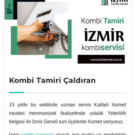
Kombi Tamiri Çaldıran
15 yıldır bu sektörde uzman servis Kaliteli hizmet
musteri memnuniyeti faaliyetinde ustalık Yeterlilik
belgesi ile İzmir Geneli tum ilçelerde hizmet veriyoruz.
İzmir
kombi tamircisi
olarak, her marka ve modeldeki