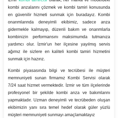
kombi arızalarını çözmek ve kombi tamiri konusunda
en güvenilir hizmeti sunmak için buradayız. Kombi
onarımlarında deneyimli ekibimiz, sadece arıza
gidermekle kalmayıp, düzenli bakım ve onarımlarla
kombinizin performansını maksimumda tutmanıza
yardımcı olur. İzmir'un her ilçesine yayılmış servis
ağımız ile sizlere en kaliteli kombi tamiri hizmetini
sunmak için hazırız.
Kombi piyasasında bilgi ve tecrübesi ile müşteri
memnuniyeti sunan firmamız Kombi Servisi olarak
7/24 saat hizmet vermektedir. İzmir ve tüm ilçelerinde
profesyonel bir şekilde kombi arıza ve bakımlarını
yapmaktadır. Uzman deneyimli ve tecrübeden oluşan
ekibimizin yanı sıra temel hedef olarak güler yüzlü
müşteri memnuniyeti sunmayı amaçlamaktayız