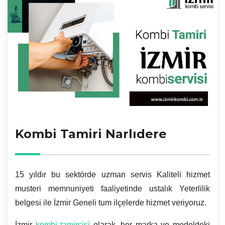
Kombi Tamiri Narlıdere
15 yıldır bu sektörde uzman servis Kaliteli hizmet
musteri memnuniyeti faaliyetinde ustalık Yeterlilik
belgesi ile İzmir Geneli tum ilçelerde hizmet veriyoruz.
İzmir
kombi tamircisi
olarak, her marka ve modeldeki