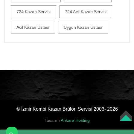
724 Kazan Servisi
724 Acil Kazan Servisi
Acil Kazan Ustası
Uygun Kazan Ustası
© İzmir Kombi Kazan Brülör Servisi 2003- 2026
Tasarım
Ankara Hosting
TOP