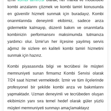
kombi arızalarını çözmek ve kombi tamiri konusunda
en güvenilir hizmeti sunmak için buradayız. Kombi
onarımlarında deneyimli ekibimiz, sadece arıza
gidermekle kalmayıp, düzenli bakım ve onarımlarla
kombinizin performansını maksimumda tutmanıza
yardımcı olur. İzmir'un her ilçesine yayılmış servis
ağımız ile sizlere en kaliteli kombi tamiri hizmetini
sunmak için hazırız.
Kombi piyasasında bilgi ve tecrübesi ile müşteri
memnuniyeti sunan firmamız Kombi Servisi olarak
7/24 saat hizmet vermektedir. İzmir ve tüm ilçelerinde
profesyonel bir şekilde kombi arıza ve bakımlarını
yapmaktadır. Uzman deneyimli ve tecrübeden oluşan
ekibimizin yanı sıra temel hedef olarak güler yüzlü
müşteri memnuniyeti sunmayı amaçlamaktayız