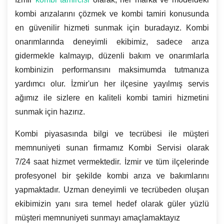
kombi arızalarını çözmek ve kombi tamiri konusunda
en güvenilir hizmeti sunmak için buradayız. Kombi
onarımlarında deneyimli ekibimiz, sadece arıza
gidermekle kalmayıp, düzenli bakım ve onarımlarla
kombinizin performansını maksimumda tutmanıza
yardımcı olur. İzmir'un her ilçesine yayılmış servis
ağımız ile sizlere en kaliteli kombi tamiri hizmetini
sunmak için hazırız.
Kombi piyasasında bilgi ve tecrübesi ile müşteri
memnuniyeti sunan firmamız Kombi Servisi olarak
7/24 saat hizmet vermektedir. İzmir ve tüm ilçelerinde
profesyonel bir şekilde kombi arıza ve bakımlarını
yapmaktadır. Uzman deneyimli ve tecrübeden oluşan
ekibimizin yanı sıra temel hedef olarak güler yüzlü
müşteri memnuniyeti sunmayı amaçlamaktayız