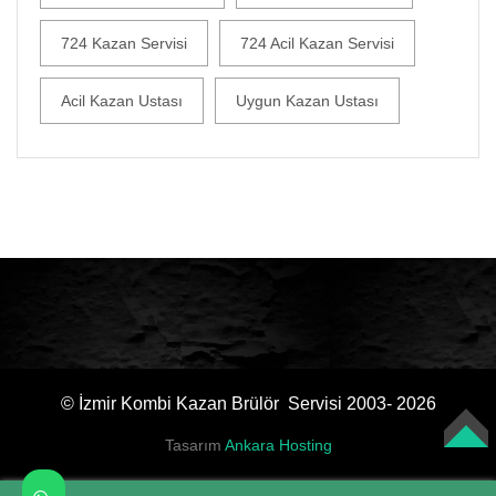
724 Kazan Servisi
724 Acil Kazan Servisi
Acil Kazan Ustası
Uygun Kazan Ustası
© İzmir Kombi Kazan Brülör Servisi 2003- 2026
Tasarım
Ankara Hosting
TOP