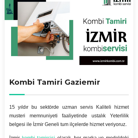
Kombi Tamiri Gaziemir
15 yıldır bu sektörde uzman servis Kaliteli hizmet
musteri memnuniyeti faaliyetinde ustalık Yeterlilik
belgesi ile İzmir Geneli tum ilçelerde hizmet veriyoruz.
İzmir
kombi tamircisi
olarak, her marka ve modeldeki