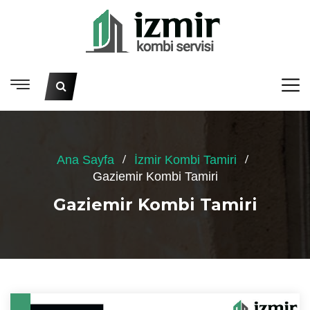
Ana Sayfa
İzmir Kombi Tamiri
Gaziemir Kombi Tamiri
Gaziemir Kombi Tamiri