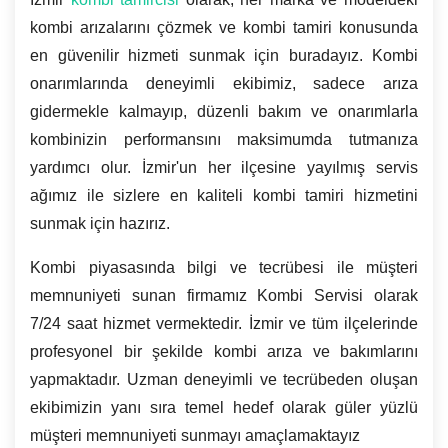
kombi arızalarını çözmek ve kombi tamiri konusunda
en güvenilir hizmeti sunmak için buradayız. Kombi
onarımlarında deneyimli ekibimiz, sadece arıza
gidermekle kalmayıp, düzenli bakım ve onarımlarla
kombinizin performansını maksimumda tutmanıza
yardımcı olur. İzmir'un her ilçesine yayılmış servis
ağımız ile sizlere en kaliteli kombi tamiri hizmetini
sunmak için hazırız.
Kombi piyasasında bilgi ve tecrübesi ile müşteri
memnuniyeti sunan firmamız Kombi Servisi olarak
7/24 saat hizmet vermektedir. İzmir ve tüm ilçelerinde
profesyonel bir şekilde kombi arıza ve bakımlarını
yapmaktadır. Uzman deneyimli ve tecrübeden oluşan
ekibimizin yanı sıra temel hedef olarak güler yüzlü
müşteri memnuniyeti sunmayı amaçlamaktayız