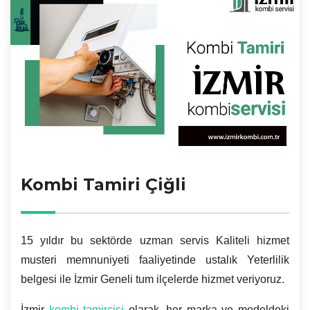
Kombi Tamiri Çiğli
15 yıldır bu sektörde uzman servis Kaliteli hizmet
musteri memnuniyeti faaliyetinde ustalık Yeterlilik
belgesi ile İzmir Geneli tum ilçelerde hizmet veriyoruz.
İzmir
kombi tamircisi
olarak, her marka ve modeldeki