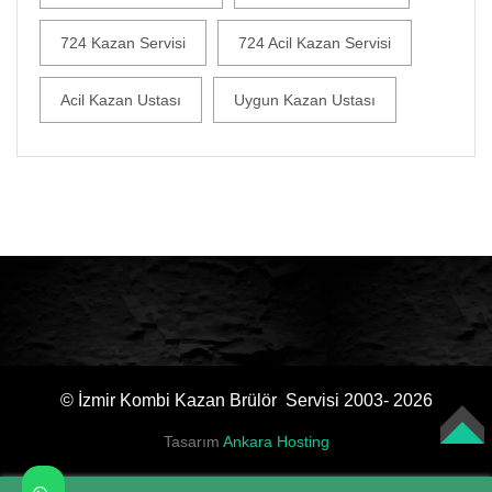
724 Kazan Servisi
724 Acil Kazan Servisi
Acil Kazan Ustası
Uygun Kazan Ustası
© İzmir Kombi Kazan Brülör Servisi 2003- 2026
Tasarım
Ankara Hosting
TOP