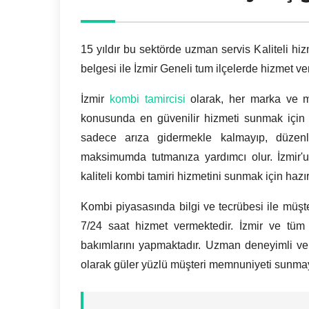
15 yıldır bu sektörde uzman servis Kaliteli hiz
belgesi ile İzmir Geneli tum ilçelerde hizmet ve
İzmir
kombi tamircisi
olarak, her marka ve m
konusunda en güvenilir hizmeti sunmak için 
sadece arıza gidermekle kalmayıp, düzenl
maksimumda tutmanıza yardımcı olur. İzmir'un
kaliteli kombi tamiri hizmetini sunmak için hazır
Kombi piyasasında bilgi ve tecrübesi ile müş
7/24 saat hizmet vermektedir. İzmir ve tüm 
bakımlarını yapmaktadır. Uzman deneyimli ve
olarak güler yüzlü müşteri memnuniyeti sunm