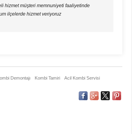
teli hizmet müşteri memnuniyeti faaliyetinde
 tum ilçelerde hizmet veriyoruz
ombi Demontajı
Kombi Tamiri
Acil Kombi Servisi