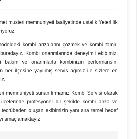
met musteri memnuniyeti faaliyetinde ustalık Yeterlilik
riyoruz.
odeldeki kombi arızalarını çözmek ve kombi tamiri
buradayız. Kombi onarımlarında deneyimli ekibimiz,
i bakım ve onarımlarla kombinizin performansını
 her ilçesine yayılmış servis ağımız ile sizlere en
ız.
teri memnuniyeti sunan firmamız Kombi Servisi olarak
ilçelerinde profesyonel bir şekilde kombi arıza ve
 tecrübeden oluşan ekibimizin yanı sıra temel hedef
ayı amaçlamaktayız