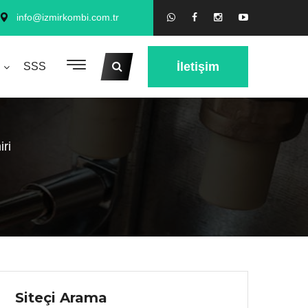
info@izmirkombi.com.tr
İletişim
SSS
ri
Siteçi Arama