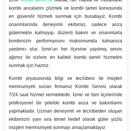
kombi arızalarını çözmek ve kombi tamiri konusunda
en güvenilir hizmeti sunmak için buradayız. Kombi
onarımlarında deneyimli ekibimiz, sadece arıza
gidermekle kalmayıp, düzenli bakım ve onarımlarla
kombinizin performansını maksimumda tutmanıza
yardımcı olur. İzmir'un her ilçesine yayılmış servis
ağımız ile sizlere en kaliteli kombi tamiri hizmetini
sunmak için hazırız.
Kombi piyasasında bilgi ve tecrübesi ile müşteri
memnuniyeti sunan firmamız Kombi Servisi olarak
7/24 saat hizmet vermektedir. İzmir ve tüm ilçelerinde
profesyonel bir şekilde kombi arıza ve bakımlarını
yapmaktadır. Uzman deneyimli ve tecrübeden oluşan
ekibimizin yanı sıra temel hedef olarak güler yüzlü
müşteri memnuniyeti sunmayı amaçlamaktayız