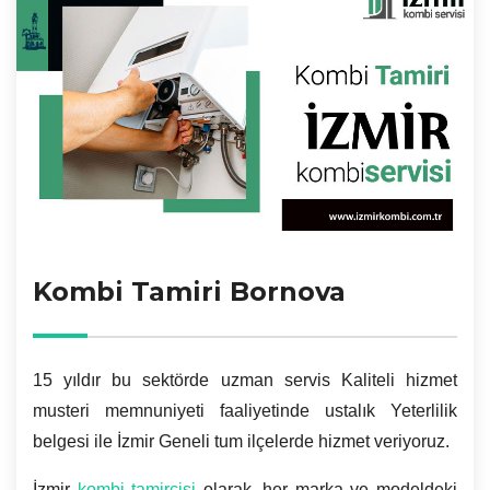
Kombi Tamiri Bornova
15 yıldır bu sektörde uzman servis Kaliteli hizmet
musteri memnuniyeti faaliyetinde ustalık Yeterlilik
belgesi ile İzmir Geneli tum ilçelerde hizmet veriyoruz.
İzmir
kombi tamircisi
olarak, her marka ve modeldeki