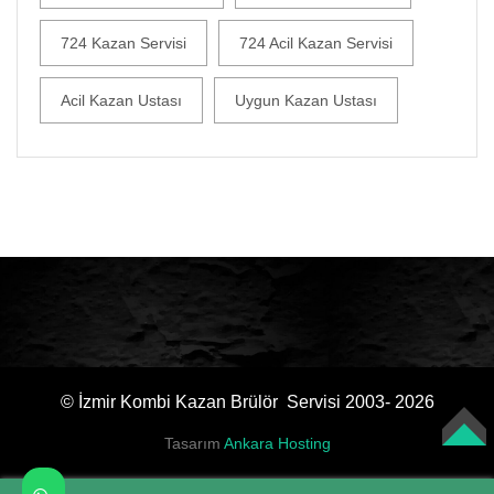
724 Kazan Servisi
724 Acil Kazan Servisi
Acil Kazan Ustası
Uygun Kazan Ustası
© İzmir Kombi Kazan Brülör Servisi 2003- 2026
Tasarım
Ankara Hosting
TOP