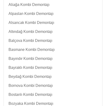
Aliağa Kombi Demontajı
Alpaslan Kombi Demontajı
Alsancak Kombi Demontajı
Altındağ Kombi Demontajı
Balçova Kombi Demontajı
Basmane Kombi Demontajı
Bayındır Kombi Demontajı
Bayraklı Kombi Demontajı
Beydağ Kombi Demontajı
Bornova Kombi Demontajı
Bostanlı Kombi Demontajı
Bozyaka Kombi Demontajı