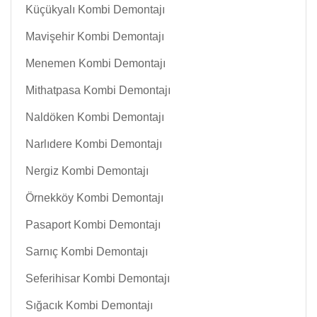
Küçükyalı Kombi Demontajı
Mavişehir Kombi Demontajı
Menemen Kombi Demontajı
Mithatpasa Kombi Demontajı
Naldöken Kombi Demontajı
Narlıdere Kombi Demontajı
Nergiz Kombi Demontajı
Örnekköy Kombi Demontajı
Pasaport Kombi Demontajı
Sarnıç Kombi Demontajı
Seferihisar Kombi Demontajı
Sığacık Kombi Demontajı