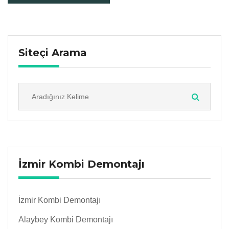
Siteçi Arama
İzmir Kombi Demontajı
İzmir Kombi Demontajı
Alaybey Kombi Demontajı