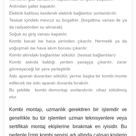
Ardından şalter kapatılır.
Elektrik kablosu kesilerek elektrik bağlantısı sonlandırılır.
Tesisat içindeki mevcut su boşaltılır. (boşaltma vanası ile ya
da radyatörden su alınarak)
Soğuk su giriş vanası kapatılır.
Kombi bacalı ise baca yerinden çıkarılır. Hermetik ya da
yoğuşmalı ise hava akım borusu çıkarılır.
Kombi altındaki bağlantılar sökülür. (tesisat bağlantıları)
Kombi askıda kaldığı yerden yavaşça çıkarılır, zarar
görmeyeceği bir yere yerleştirilir.
Askı aparatı duvardan sökülür, yerine başka bir kombi monte
edilecek ise askı aparatı duvarda bırakılır.
Bu şekilde kombi demontajı sonlandırılır, cihaz sökülmüş
olur.
Kombi montajı, uzmanlık gerektiren bir işlemdir ve
genellikle bu tür işlemleri uzman teknisyenlere veya
sertifikalı montaj ekiplerine bırakmak en iyisidir. Bu
nedenle İzmir kombi servisi adı altında çalışan kişilerin