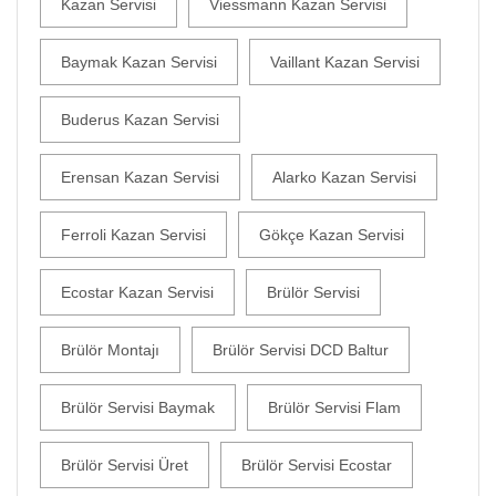
Kazan Servisi
Viessmann Kazan Servisi
Baymak Kazan Servisi
Vaillant Kazan Servisi
Buderus Kazan Servisi
Erensan Kazan Servisi
Alarko Kazan Servisi
Ferroli Kazan Servisi
Gökçe Kazan Servisi
Ecostar Kazan Servisi
Brülör Servisi
Brülör Montajı
Brülör Servisi DCD Baltur
Brülör Servisi Baymak
Brülör Servisi Flam
Brülör Servisi Üret
Brülör Servisi Ecostar