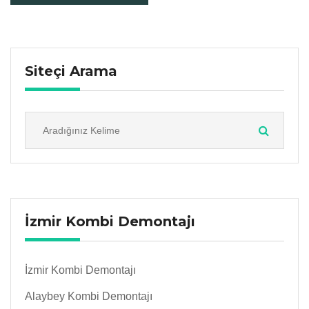
Siteçi Arama
İzmir Kombi Demontajı
İzmir Kombi Demontajı
Alaybey Kombi Demontajı