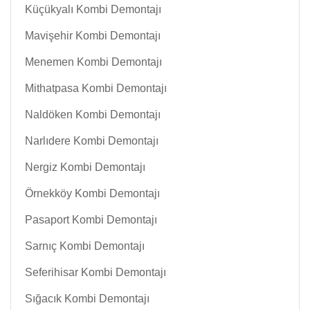
Küçükyalı Kombi Demontajı
Mavişehir Kombi Demontajı
Menemen Kombi Demontajı
Mithatpasa Kombi Demontajı
Naldöken Kombi Demontajı
Narlıdere Kombi Demontajı
Nergiz Kombi Demontajı
Örnekköy Kombi Demontajı
Pasaport Kombi Demontajı
Sarnıç Kombi Demontajı
Seferihisar Kombi Demontajı
Sığacık Kombi Demontajı