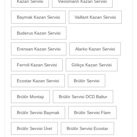
Kazan Servisi
Viessmann Kazan Servisi
Baymak Kazan Servisi
Vaillant Kazan Servisi
Buderus Kazan Servisi
Erensan Kazan Servisi
Alarko Kazan Servisi
Ferroli Kazan Servisi
Gökçe Kazan Servisi
Ecostar Kazan Servisi
Brülör Servisi
Brülör Montajı
Brülör Servisi DCD Baltur
Brülör Servisi Baymak
Brülör Servisi Flam
Brülör Servisi Üret
Brülör Servisi Ecostar