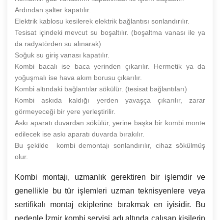
Ardından şalter kapatılır.
Elektrik kablosu kesilerek elektrik bağlantısı sonlandırılır.
Tesisat içindeki mevcut su boşaltılır. (boşaltma vanası ile ya
da radyatörden su alınarak)
Soğuk su giriş vanası kapatılır.
Kombi bacalı ise baca yerinden çıkarılır. Hermetik ya da
yoğuşmalı ise hava akım borusu çıkarılır.
Kombi altındaki bağlantılar sökülür. (tesisat bağlantıları)
Kombi askıda kaldığı yerden yavaşça çıkarılır, zarar
görmeyeceği bir yere yerleştirilir.
Askı aparatı duvardan sökülür, yerine başka bir kombi monte
edilecek ise askı aparatı duvarda bırakılır.
Bu şekilde kombi demontajı sonlandırılır, cihaz sökülmüş
olur.
Kombi montajı, uzmanlık gerektiren bir işlemdir ve
genellikle bu tür işlemleri uzman teknisyenlere veya
sertifikalı montaj ekiplerine bırakmak en iyisidir. Bu
nedenle İzmir kombi servisi adı altında çalışan kişilerin