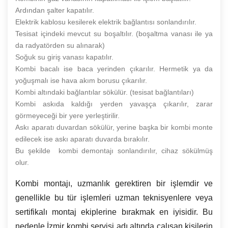
Ardından şalter kapatılır.
Elektrik kablosu kesilerek elektrik bağlantısı sonlandırılır.
Tesisat içindeki mevcut su boşaltılır. (boşaltma vanası ile ya
da radyatörden su alınarak)
Soğuk su giriş vanası kapatılır.
Kombi bacalı ise baca yerinden çıkarılır. Hermetik ya da
yoğuşmalı ise hava akım borusu çıkarılır.
Kombi altındaki bağlantılar sökülür. (tesisat bağlantıları)
Kombi askıda kaldığı yerden yavaşça çıkarılır, zarar
görmeyeceği bir yere yerleştirilir.
Askı aparatı duvardan sökülür, yerine başka bir kombi monte
edilecek ise askı aparatı duvarda bırakılır.
Bu şekilde kombi demontajı sonlandırılır, cihaz sökülmüş
olur.
Kombi montajı, uzmanlık gerektiren bir işlemdir ve
genellikle bu tür işlemleri uzman teknisyenlere veya
sertifikalı montaj ekiplerine bırakmak en iyisidir. Bu
nedenle İzmir kombi servisi adı altında çalışan kişilerin