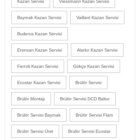
Kazan Servisi
Viessmann Kazan Servisi
Baymak Kazan Servisi
Vaillant Kazan Servisi
Buderus Kazan Servisi
Erensan Kazan Servisi
Alarko Kazan Servisi
Ferroli Kazan Servisi
Gökçe Kazan Servisi
Ecostar Kazan Servisi
Brülör Servisi
Brülör Montajı
Brülör Servisi DCD Baltur
Brülör Servisi Baymak
Brülör Servisi Flam
Brülör Servisi Üret
Brülör Servisi Ecostar