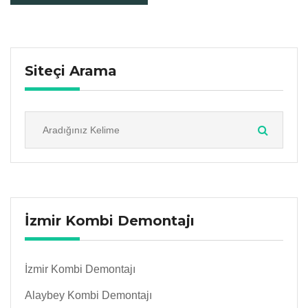
Siteçi Arama
İzmir Kombi Demontajı
İzmir Kombi Demontajı
Alaybey Kombi Demontajı