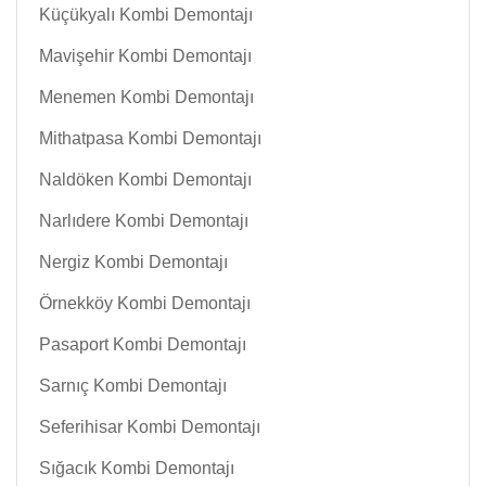
Küçükyalı Kombi Demontajı
Mavişehir Kombi Demontajı
Menemen Kombi Demontajı
Mithatpasa Kombi Demontajı
Naldöken Kombi Demontajı
Narlıdere Kombi Demontajı
Nergiz Kombi Demontajı
Örnekköy Kombi Demontajı
Pasaport Kombi Demontajı
Sarnıç Kombi Demontajı
Seferihisar Kombi Demontajı
Sığacık Kombi Demontajı