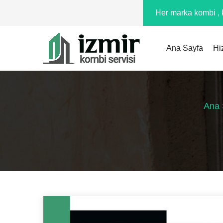
Her marka kombi , k
Ana Sayfa
Hi
Ana 