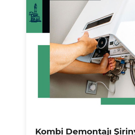
Kombi Demontajı Şirin