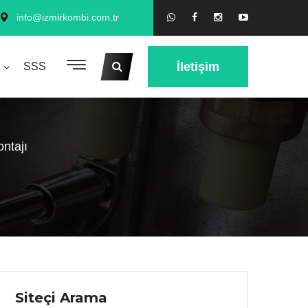
info@izmirkombi.com.tr
İletişim
SSS
ntajı
Siteçi Arama