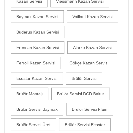
Kazan Servisi
Viessmann Kazan Servisi
Baymak Kazan Servisi
Vaillant Kazan Servisi
Buderus Kazan Servisi
Erensan Kazan Servisi
Alarko Kazan Servisi
Ferroli Kazan Servisi
Gökçe Kazan Servisi
Ecostar Kazan Servisi
Brülör Servisi
Brülör Montajı
Brülör Servisi DCD Baltur
Brülör Servisi Baymak
Brülör Servisi Flam
Brülör Servisi Üret
Brülör Servisi Ecostar