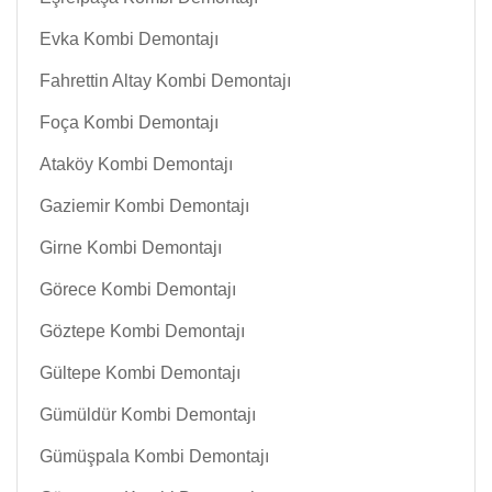
Evka Kombi Demontajı
Fahrettin Altay Kombi Demontajı
Foça Kombi Demontajı
Ataköy Kombi Demontajı
Gaziemir Kombi Demontajı
Girne Kombi Demontajı
Görece Kombi Demontajı
Göztepe Kombi Demontajı
Gültepe Kombi Demontajı
Gümüldür Kombi Demontajı
Gümüşpala Kombi Demontajı