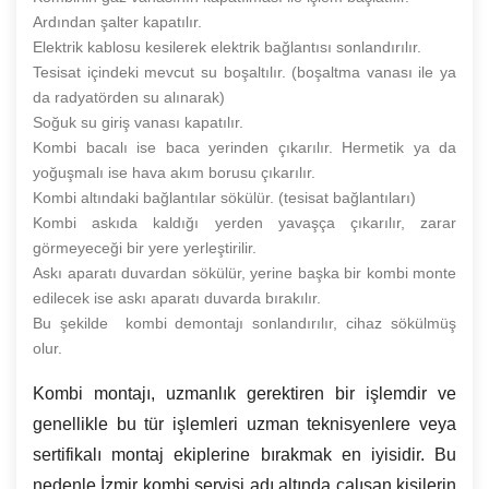
Ardından şalter kapatılır.
Elektrik kablosu kesilerek elektrik bağlantısı sonlandırılır.
Tesisat içindeki mevcut su boşaltılır. (boşaltma vanası ile ya
da radyatörden su alınarak)
Soğuk su giriş vanası kapatılır.
Kombi bacalı ise baca yerinden çıkarılır. Hermetik ya da
yoğuşmalı ise hava akım borusu çıkarılır.
Kombi altındaki bağlantılar sökülür. (tesisat bağlantıları)
Kombi askıda kaldığı yerden yavaşça çıkarılır, zarar
görmeyeceği bir yere yerleştirilir.
Askı aparatı duvardan sökülür, yerine başka bir kombi monte
edilecek ise askı aparatı duvarda bırakılır.
Bu şekilde kombi demontajı sonlandırılır, cihaz sökülmüş
olur.
Kombi montajı, uzmanlık gerektiren bir işlemdir ve
genellikle bu tür işlemleri uzman teknisyenlere veya
sertifikalı montaj ekiplerine bırakmak en iyisidir. Bu
nedenle İzmir kombi servisi adı altında çalışan kişilerin