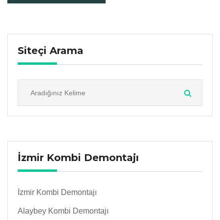
Siteçi Arama
İzmir Kombi Demontajı
İzmir Kombi Demontajı
Alaybey Kombi Demontajı