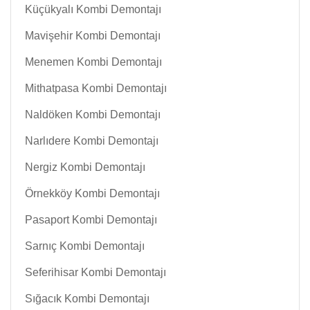
Küçükyalı Kombi Demontajı
Mavişehir Kombi Demontajı
Menemen Kombi Demontajı
Mithatpasa Kombi Demontajı
Naldöken Kombi Demontajı
Narlıdere Kombi Demontajı
Nergiz Kombi Demontajı
Örnekköy Kombi Demontajı
Pasaport Kombi Demontajı
Sarnıç Kombi Demontajı
Seferihisar Kombi Demontajı
Sığacık Kombi Demontajı