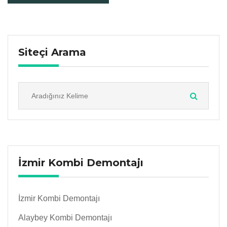
Siteçi Arama
İzmir Kombi Demontajı
İzmir Kombi Demontajı
Alaybey Kombi Demontajı