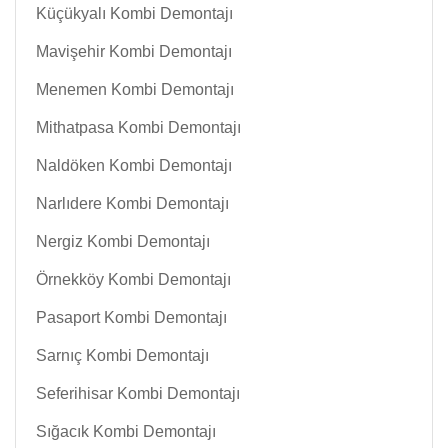
Küçükyalı Kombi Demontajı
Mavişehir Kombi Demontajı
Menemen Kombi Demontajı
Mithatpasa Kombi Demontajı
Naldöken Kombi Demontajı
Narlıdere Kombi Demontajı
Nergiz Kombi Demontajı
Örnekköy Kombi Demontajı
Pasaport Kombi Demontajı
Sarnıç Kombi Demontajı
Seferihisar Kombi Demontajı
Sığacık Kombi Demontajı