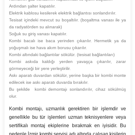
Ardından şalter kapatılır.
Elektrik kablosu kesilerek elektrik bağlantısı sonlandırılır.
Tesisat içindeki mevcut su boşaltılır. (boşaltma vanası ile ya
da radyatörden su alınarak)
Soğuk su giriş vanası kapatılır.
Kombi bacalı ise baca yerinden çıkarılır. Hermetik ya da
yoğuşmalı ise hava akım borusu çıkarılır.
Kombi altındaki bağlantılar sökülür. (tesisat bağlantıları)
Kombi askıda kaldığı yerden yavaşça çıkarılır, zarar
görmeyeceği bir yere yerleştirilir.
Askı aparatı duvardan sökülür, yerine başka bir kombi monte
edilecek ise askı aparatı duvarda bırakılır.
Bu şekilde kombi demontajı sonlandırılır, cihaz sökülmüş
olur.
Kombi montajı, uzmanlık gerektiren bir işlemdir ve
genellikle bu tür işlemleri uzman teknisyenlere veya
sertifikalı montaj ekiplerine bırakmak en iyisidir. Bu
nedenle İzmir kombi servisi adı altında çalışan kişilerin