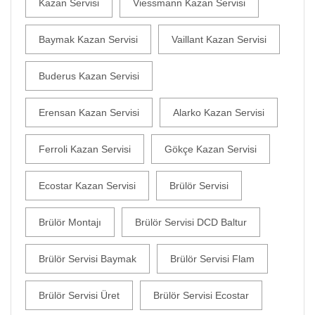
Kazan Servisi
Viessmann Kazan Servisi
Baymak Kazan Servisi
Vaillant Kazan Servisi
Buderus Kazan Servisi
Erensan Kazan Servisi
Alarko Kazan Servisi
Ferroli Kazan Servisi
Gökçe Kazan Servisi
Ecostar Kazan Servisi
Brülör Servisi
Brülör Montajı
Brülör Servisi DCD Baltur
Brülör Servisi Baymak
Brülör Servisi Flam
Brülör Servisi Üret
Brülör Servisi Ecostar