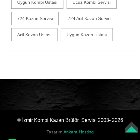
Uygun Kombi Ustası
Ucuz Kombi Servisi
724 Kazan Servisi
724 Acil Kazan Servisi
Acil Kazan Ustası
Uygun Kazan Ustası
© İzmir Kombi Kazan Brülör Servisi 2003- 2026
Tasarım
Ankara Hosting
TOP