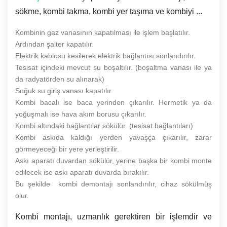
sökme, kombi takma, kombi yer taşıma ve kombiyi ...
Kombinin gaz vanasının kapatılması ile işlem başlatılır.
Ardından şalter kapatılır.
Elektrik kablosu kesilerek elektrik bağlantısı sonlandırılır.
Tesisat içindeki mevcut su boşaltılır. (boşaltma vanası ile ya
da radyatörden su alınarak)
Soğuk su giriş vanası kapatılır.
Kombi bacalı ise baca yerinden çıkarılır. Hermetik ya da
yoğuşmalı ise hava akım borusu çıkarılır.
Kombi altındaki bağlantılar sökülür. (tesisat bağlantıları)
Kombi askıda kaldığı yerden yavaşça çıkarılır, zarar
görmeyeceği bir yere yerleştirilir.
Askı aparatı duvardan sökülür, yerine başka bir kombi monte
edilecek ise askı aparatı duvarda bırakılır.
Bu şekilde kombi demontajı sonlandırılır, cihaz sökülmüş
olur.
Kombi montajı, uzmanlık gerektiren bir işlemdir ve