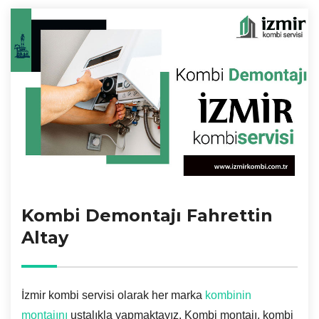
Kombi Demontajı Fahrettin
Altay
İzmir kombi servisi olarak her marka
kombinin
montajını
ustalıkla yapmaktayız. Kombi montajı, kombi